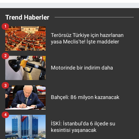
Trend Haberler
1
Terörsüz Türkiye için hazırlanan
yasa Meclis'te! İşte maddeler
2
Motorinde bir indirim daha
3
Bahçeli: 86 milyon kazanacak
4
İSKİ: İstanbul'da 6 ilçede su
kesintisi yaşanacak