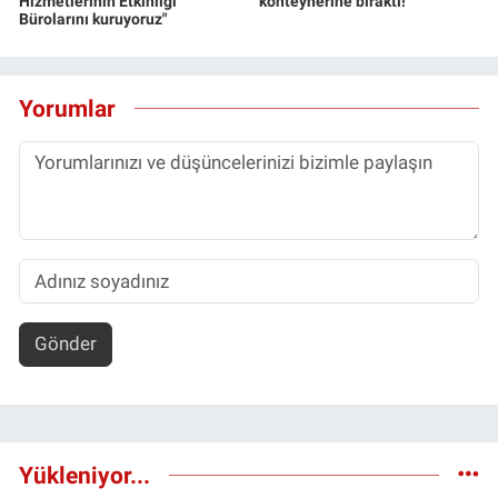
Hizmetlerinin Etkinliği
konteynerine bıraktı!
Bürolarını kuruyoruz"
Yorumlar
Gönder
Yükleniyor...