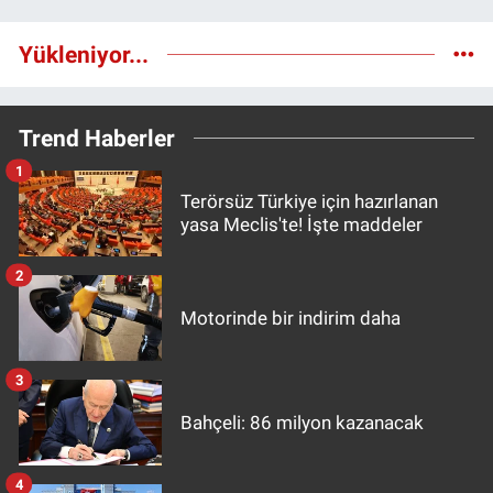
Yükleniyor...
Trend Haberler
1
Terörsüz Türkiye için hazırlanan
yasa Meclis'te! İşte maddeler
2
Motorinde bir indirim daha
3
Bahçeli: 86 milyon kazanacak
4