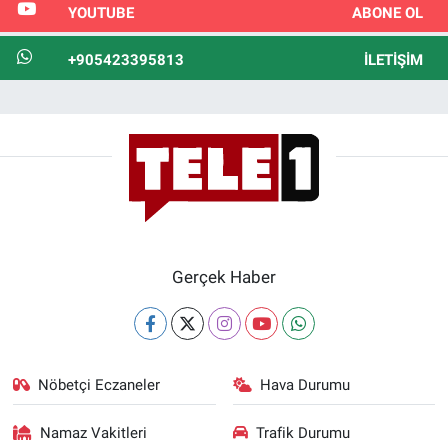
YOUTUBE
ABONE OL
+905423395813
İLETIŞIM
Gerçek Haber
Nöbetçi Eczaneler
Hava Durumu
Namaz Vakitleri
Trafik Durumu