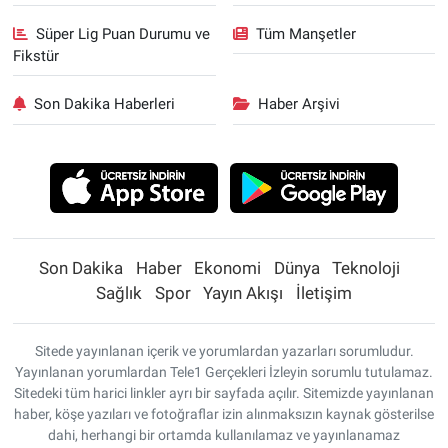
Süper Lig Puan Durumu ve
Tüm Manşetler
Fikstür
Son Dakika Haberleri
Haber Arşivi
Son Dakika
Haber
Ekonomi
Dünya
Teknoloji
Sağlık
Spor
Yayın Akışı
İletişim
Sitede yayınlanan içerik ve yorumlardan yazarları sorumludur.
Yayınlanan yorumlardan Tele1 Gerçekleri İzleyin sorumlu tutulamaz.
Sitedeki tüm harici linkler ayrı bir sayfada açılır. Sitemizde yayınlanan
haber, köşe yazıları ve fotoğraflar izin alınmaksızın kaynak gösterilse
dahi, herhangi bir ortamda kullanılamaz ve yayınlanamaz