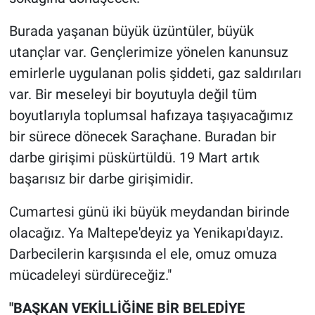
Burada yaşanan büyük üzüntüler, büyük
utançlar var. Gençlerimize yönelen kanunsuz
emirlerle uygulanan polis şiddeti, gaz saldırıları
var. Bir meseleyi bir boyutuyla değil tüm
boyutlarıyla toplumsal hafızaya taşıyacağımız
bir sürece dönecek Saraçhane. Buradan bir
darbe girişimi püskürtüldü. 19 Mart artık
başarısız bir darbe girişimidir.
Cumartesi günü iki büyük meydandan birinde
olacağız. Ya Maltepe'deyiz ya Yenikapı'dayız.
Darbecilerin karşısında el ele, omuz omuza
mücadeleyi sürdüreceğiz."
"BAŞKAN VEKİLLİĞİNE BİR BELEDİYE