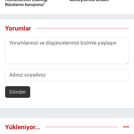
Bürolarını kuruyoruz"
Yorumlar
Gönder
Yükleniyor...