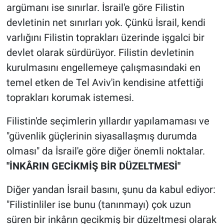
argümanı ise sınırlar. İsrail'e göre Filistin
devletinin net sınırları yok. Çünkü İsrail, kendi
varlığını Filistin toprakları üzerinde işgalci bir
devlet olarak sürdürüyor. Filistin devletinin
kurulmasını engellemeye çalışmasındaki en
temel etken de Tel Aviv'in kendisine atfettiği
toprakları korumak istemesi.
Filistin'de seçimlerin yıllardır yapılamaması ve
"güvenlik güçlerinin siyasallaşmış durumda
olması" da İsrail'e göre diğer önemli noktalar.
"İNKÂRIN GECİKMİŞ BİR DÜZELTMESİ"
Diğer yandan İsrail basını, şunu da kabul ediyor:
"Filistinliler ise bunu (tanınmayı) çok uzun
süren bir inkârın gecikmiş bir düzeltmesi olarak