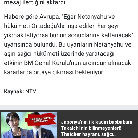
mesaj ilettiğini aktardı.
Habere göre Avrupa, "Eğer Netanyahu ve
hükümeti Ortadoğu’da inşa edilen her şeyi
yıkmak istiyorsa bunun sonuçlarına katlanacak"
uyarısında bulundu. Bu uyarıların Netanyahu ve
aşırı sağcı hükümeti üzerinde yaratacağı
etkinin BM Genel Kurulu'nun ardından alınacak
kararlarda ortaya çıkması bekleniyor.
Kaynak:
NTV
Japonya'nın ilk kadın başbakanı
Takaichi'nin bilinmeyenleri!
Thatcher hayranı, sağcı