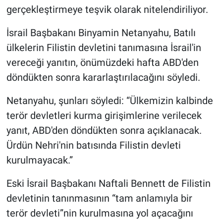
gerçekleştirmeye teşvik olarak nitelendiriliyor.
Yerel Yaşam
İsrail Başbakanı Binyamin Netanyahu, Batılı
Canlı Yayın
ülkelerin Filistin devletini tanımasına İsrail'in
vereceği yanıtın, önümüzdeki hafta ABD'den
döndükten sonra kararlaştırılacağını söyledi.
Netanyahu, şunları söyledi: “Ülkemizin kalbinde
terör devletleri kurma girişimlerine verilecek
yanıt, ABD'den döndükten sonra açıklanacak.
Ürdün Nehri'nin batısında Filistin devleti
kurulmayacak.”
Eski İsrail Başbakanı Naftali Bennett de Filistin
devletinin tanınmasının “tam anlamıyla bir
terör devleti”nin kurulmasına yol açacağını