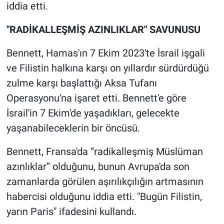
iddia etti.
"RADİKALLEŞMİŞ AZINLIKLAR" SAVUNUSU
Bennett, Hamas'ın 7 Ekim 2023'te İsrail işgali
ve Filistin halkına karşı on yıllardır sürdürdüğü
zulme karşı başlattığı Aksa Tufanı
Operasyonu'na işaret etti. Bennett'e göre
İsrail'in 7 Ekim'de yaşadıkları, gelecekte
yaşanabileceklerin bir öncüsü.
Bennett, Fransa'da “radikalleşmiş Müslüman
azınlıklar” olduğunu, bunun Avrupa'da son
zamanlarda görülen aşırılıkçılığın artmasının
habercisi olduğunu iddia etti. "Bugün Filistin,
yarın Paris" ifadesini kullandı.