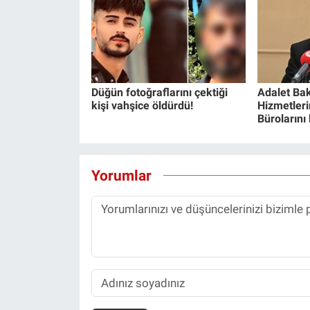
Düğün fotoğraflarını çektiği
Adalet Bak
kişi vahşice öldürdü!
Hizmetlerin
Bürolarını
Yorumlar