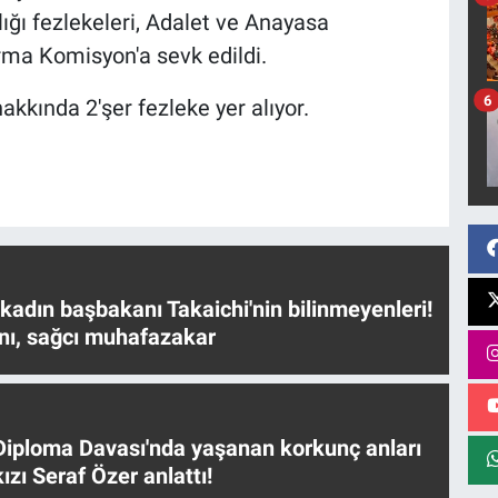
ığı fezlekeleri, Adalet ve Anayasa
rma Komisyon'a sevk edildi.
6
akkında 2'şer fezleke yer alıyor.
 kadın başbakanı Takaichi'nin bilinmeyenleri!
nı, sağcı muhafazakar
iploma Davası'nda yaşanan korkunç anları
ızı Seraf Özer anlattı!