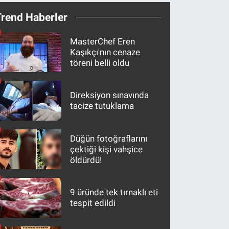
Trend Haberler
MasterChef Eren
Kaşıkçı'nın cenaze
töreni belli oldu
Direksiyon sınavında
tacize tutuklama
Düğün fotoğraflarını
çektiği kişi vahşice
öldürdü!
9 üründe tek tırnaklı eti
tespit edildi