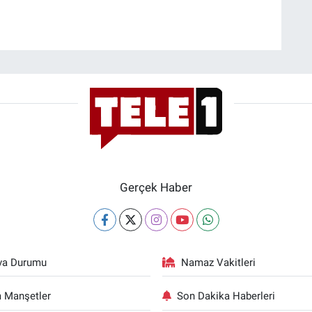
Gerçek Haber
va Durumu
Namaz Vakitleri
 Manşetler
Son Dakika Haberleri