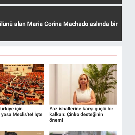
ülünü alan Maria Corina Machado aslında bir
ürkiye için
Yaz ishallerine karşı güçlü bir
 yasa Meclis'te! İşte
kalkan: Çinko desteğinin
önemi