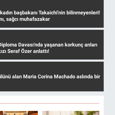
 kadın başbakanı Takaichi'nin bilinmeyenleri!
nı, sağcı muhafazakar
iploma Davası'nda yaşanan korkunç anları
ızı Seraf Özer anlattı!
ülünü alan Maria Corina Machado aslında bir