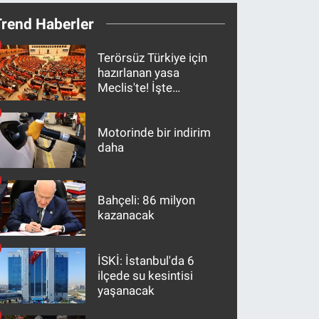
Trend Haberler
Terörsüz Türkiye için
hazırlanan yasa
Meclis'te! İşte
maddeler
Motorinde bir indirim
daha
Bahçeli: 86 milyon
kazanacak
İSKİ: İstanbul'da 6
ilçede su kesintisi
yaşanacak