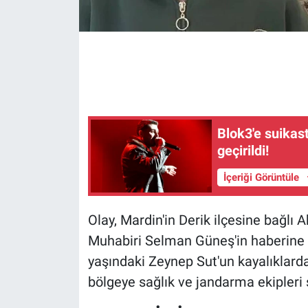
Gündem Özel
Günün görüntüsü
Haber
Blok3'e suikast
İlan
geçirildi!
Kimdir
İçeriği Görüntüle
Koronavirüs
Olay, Mardin'in Derik ilçesine bağlı
Muhabiri Selman Güneş'in haberine 
Kültür Sanat
yaşındaki Zeynep Sut'un kayalıklard
Ne demişti
bölgeye sağlık ve jandarma ekipleri 