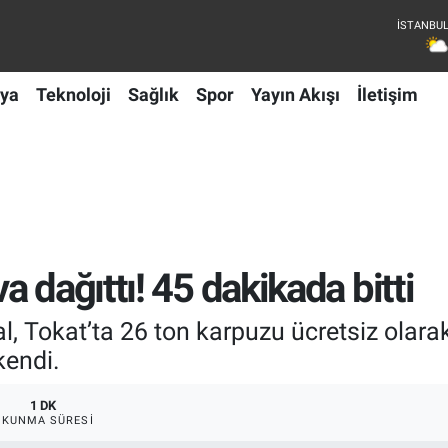
ya
Teknoloji
Sağlık
Spor
Yayın Akışı
İletişim
 dağıttı! 45 dakikada bitti
 Tokat’ta 26 ton karpuzu ücretsiz olarak 
kendi.
1 DK
OKUNMA SÜRESI