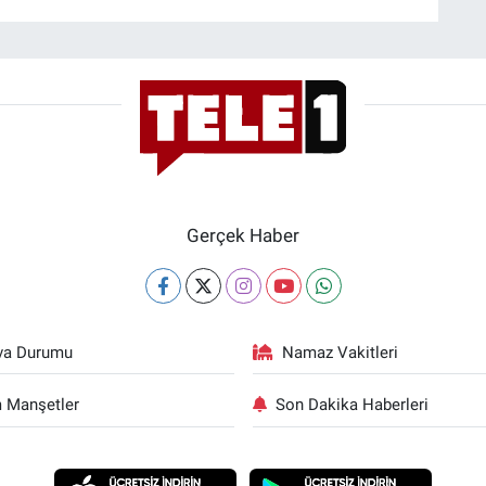
Gerçek Haber
va Durumu
Namaz Vakitleri
 Manşetler
Son Dakika Haberleri