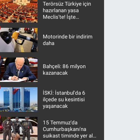
Terörsüz Türkiye için
hazırlanan yasa
Meclis'te! İşte
maddeler
Motorinde bir indirim
daha
Bahçeli: 86 milyon
kazanacak
İSKİ: İstanbul'da 6
ilçede su kesintisi
yaşanacak
15 Temmuz'da
Cumhurbaşkanı'na
suikast timinde yer alan