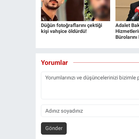
Düğün fotoğraflarını çektiği
Adalet Bak
kişi vahşice öldürdü!
Hizmetlerin
Bürolarını
Yorumlar
Gönder