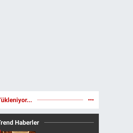
ükleniyor...
Trend Haberler