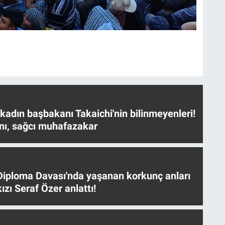
 kadın başbakanı Takaichi'nin bilinmeyenleri!
nı, sağcı muhafazakar
iploma Davası'nda yaşanan korkunç anları
ızı Seraf Özer anlattı!