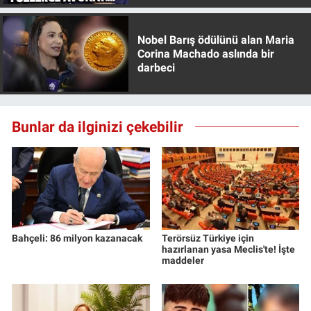
Nobel Barış ödülünü alan Maria
Corina Machado aslında bir
darbeci
Bunlar da ilginizi çekebilir
Bahçeli: 86 milyon kazanacak
Terörsüz Türkiye için
hazırlanan yasa Meclis'te! İşte
maddeler