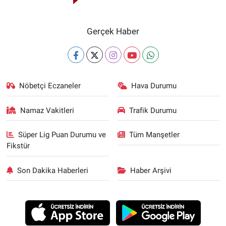
Gerçek Haber
Nöbetçi Eczaneler
Hava Durumu
Namaz Vakitleri
Trafik Durumu
Süper Lig Puan Durumu ve
Tüm Manşetler
Fikstür
Son Dakika Haberleri
Haber Arşivi