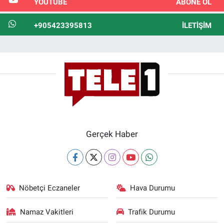
YOUTUBE
ABONE OL
+905423395813
İLETIŞIM
Gerçek Haber
Nöbetçi Eczaneler
Hava Durumu
Namaz Vakitleri
Trafik Durumu