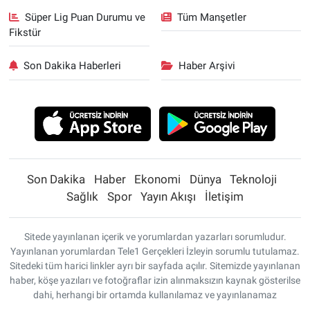
Süper Lig Puan Durumu ve
Tüm Manşetler
Fikstür
Son Dakika Haberleri
Haber Arşivi
Son Dakika
Haber
Ekonomi
Dünya
Teknoloji
Sağlık
Spor
Yayın Akışı
İletişim
Sitede yayınlanan içerik ve yorumlardan yazarları sorumludur.
Yayınlanan yorumlardan Tele1 Gerçekleri İzleyin sorumlu tutulamaz.
Sitedeki tüm harici linkler ayrı bir sayfada açılır. Sitemizde yayınlanan
haber, köşe yazıları ve fotoğraflar izin alınmaksızın kaynak gösterilse
dahi, herhangi bir ortamda kullanılamaz ve yayınlanamaz