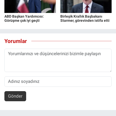
ABD Başkan Yardımcısı:
Birleşik Krallık Başbakanı
Görüşme çok iyi geçti
Starmer, görevinden istifa etti
Yorumlar
Gönder