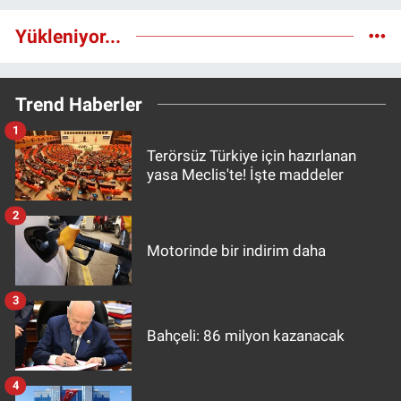
Yükleniyor...
Trend Haberler
1
Terörsüz Türkiye için hazırlanan
yasa Meclis'te! İşte maddeler
2
Motorinde bir indirim daha
3
Bahçeli: 86 milyon kazanacak
4