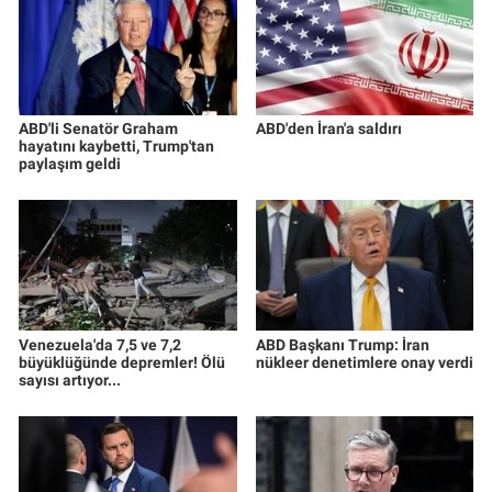
ABD'li Senatör Graham
ABD'den İran'a saldırı
hayatını kaybetti, Trump'tan
paylaşım geldi
Venezuela'da 7,5 ve 7,2
ABD Başkanı Trump: İran
büyüklüğünde depremler! Ölü
nükleer denetimlere onay verdi
sayısı artıyor...