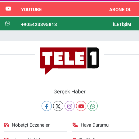
YOUTUBE
ABONE OL
+905423395813
İLETIŞIM
Gerçek Haber
Nöbetçi Eczaneler
Hava Durumu