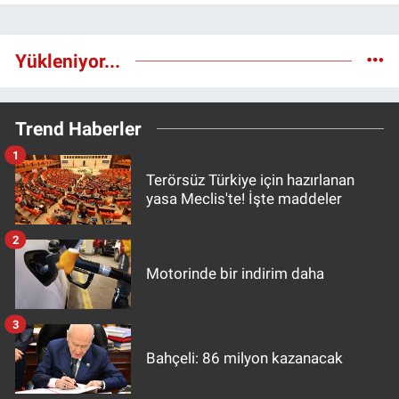
Yükleniyor...
Trend Haberler
1
Terörsüz Türkiye için hazırlanan
yasa Meclis'te! İşte maddeler
2
Motorinde bir indirim daha
3
Bahçeli: 86 milyon kazanacak