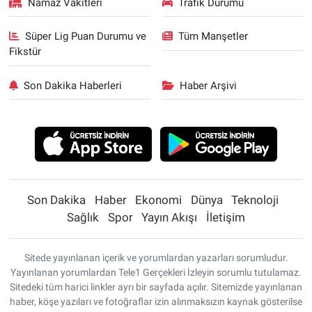
Namaz Vakitleri
Trafik Durumu
Süper Lig Puan Durumu ve
Tüm Manşetler
Fikstür
Son Dakika Haberleri
Haber Arşivi
Son Dakika
Haber
Ekonomi
Dünya
Teknoloji
Sağlık
Spor
Yayın Akışı
İletişim
Sitede yayınlanan içerik ve yorumlardan yazarları sorumludur.
Yayınlanan yorumlardan Tele1 Gerçekleri İzleyin sorumlu tutulamaz.
Sitedeki tüm harici linkler ayrı bir sayfada açılır. Sitemizde yayınlanan
haber, köşe yazıları ve fotoğraflar izin alınmaksızın kaynak gösterilse