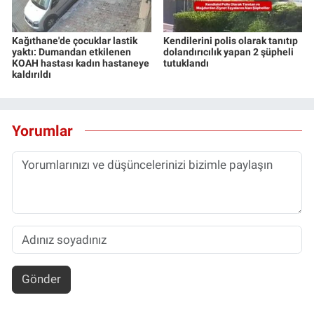
Kağıthane'de çocuklar lastik
Kendilerini polis olarak tanıtıp
yaktı: Dumandan etkilenen
dolandırıcılık yapan 2 şüpheli
KOAH hastası kadın hastaneye
tutuklandı
kaldırıldı
Yorumlar
Gönder