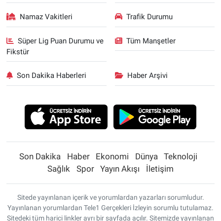
Namaz Vakitleri
Trafik Durumu
Süper Lig Puan Durumu ve
Tüm Manşetler
Fikstür
Son Dakika Haberleri
Haber Arşivi
Son Dakika
Haber
Ekonomi
Dünya
Teknoloji
Sağlık
Spor
Yayın Akışı
İletişim
Sitede yayınlanan içerik ve yorumlardan yazarları sorumludur.
Yayınlanan yorumlardan Tele1 Gerçekleri İzleyin sorumlu tutulamaz.
Sitedeki tüm harici linkler ayrı bir sayfada açılır. Sitemizde yayınlanan