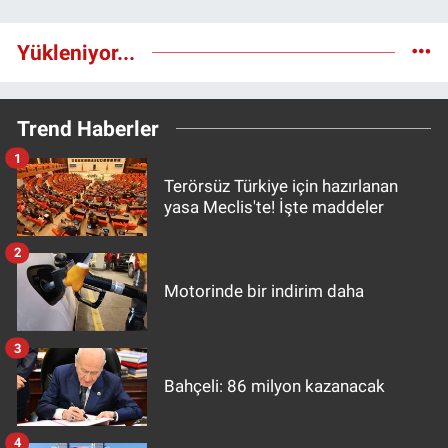
Yükleniyor...
Trend Haberler
1
Terörsüz Türkiye için hazırlanan
yasa Meclis'te! İşte maddeler
2
Motorinde bir indirim daha
3
Bahçeli: 86 milyon kazanacak
4