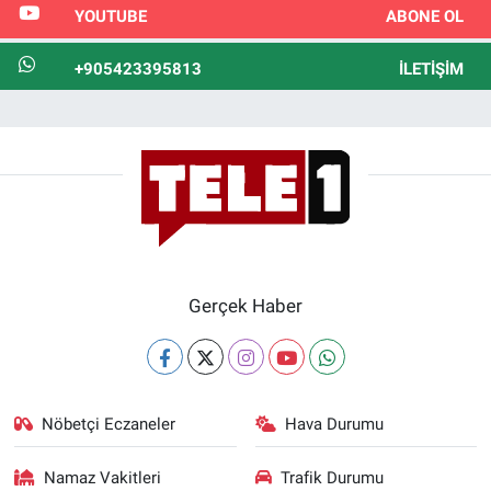
YOUTUBE
ABONE OL
+905423395813
İLETIŞIM
Gerçek Haber
Nöbetçi Eczaneler
Hava Durumu
Namaz Vakitleri
Trafik Durumu