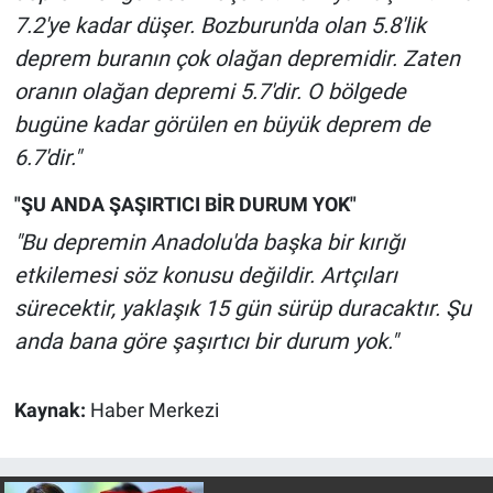
7.2'ye kadar düşer. Bozburun'da olan 5.8'lik
deprem buranın çok olağan depremidir. Zaten
oranın olağan depremi 5.7'dir. O bölgede
bugüne kadar görülen en büyük deprem de
6.7'dir."
"ŞU ANDA ŞAŞIRTICI BİR DURUM YOK"
"Bu depremin Anadolu'da başka bir kırığı
etkilemesi söz konusu değildir. Artçıları
sürecektir, yaklaşık 15 gün sürüp duracaktır. Şu
anda bana göre şaşırtıcı bir durum yok."
Kaynak:
Haber Merkezi