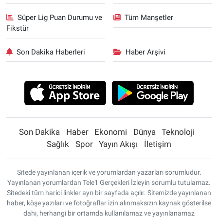
Süper Lig Puan Durumu ve
Tüm Manşetler
Fikstür
Son Dakika Haberleri
Haber Arşivi
Son Dakika
Haber
Ekonomi
Dünya
Teknoloji
Sağlık
Spor
Yayın Akışı
İletişim
Sitede yayınlanan içerik ve yorumlardan yazarları sorumludur.
Yayınlanan yorumlardan Tele1 Gerçekleri İzleyin sorumlu tutulamaz.
Sitedeki tüm harici linkler ayrı bir sayfada açılır. Sitemizde yayınlanan
haber, köşe yazıları ve fotoğraflar izin alınmaksızın kaynak gösterilse
dahi, herhangi bir ortamda kullanılamaz ve yayınlanamaz