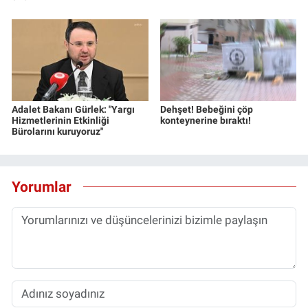
Adalet Bakanı Gürlek: "Yargı
Dehşet! Bebeğini çöp
Hizmetlerinin Etkinliği
konteynerine bıraktı!
Bürolarını kuruyoruz"
Yorumlar