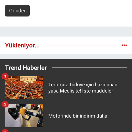
Gönder
Yükleniyor...
Trend Haberler
1
Terörsüz Türkiye için hazırlanan
yasa Meclis'te! İşte maddeler
2
Motorinde bir indirim daha