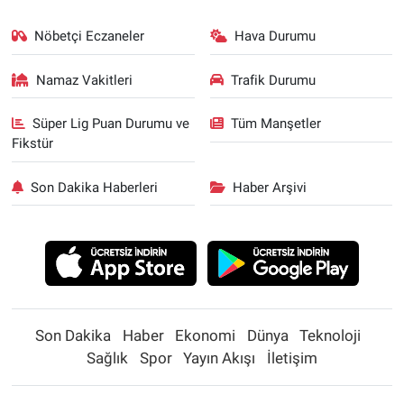
Nöbetçi Eczaneler
Hava Durumu
Namaz Vakitleri
Trafik Durumu
Süper Lig Puan Durumu ve
Tüm Manşetler
Fikstür
Son Dakika Haberleri
Haber Arşivi
Son Dakika
Haber
Ekonomi
Dünya
Teknoloji
Sağlık
Spor
Yayın Akışı
İletişim