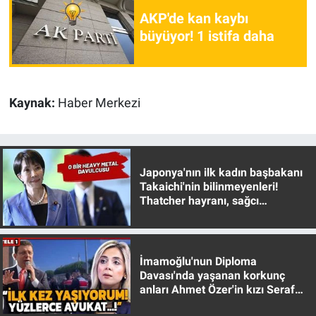
AKP'de kan kaybı
büyüyor! 1 istifa daha
Kaynak:
Haber Merkezi
Japonya'nın ilk kadın başbakanı
Takaichi'nin bilinmeyenleri!
Thatcher hayranı, sağcı
muhafazakar
İmamoğlu'nun Diploma
Davası'nda yaşanan korkunç
anları Ahmet Özer'in kızı Seraf
Özer anlattı!