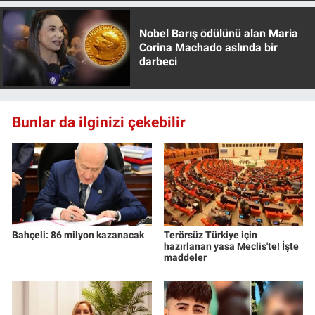
Nobel Barış ödülünü alan Maria
Corina Machado aslında bir
darbeci
Bunlar da ilginizi çekebilir
Bahçeli: 86 milyon kazanacak
Terörsüz Türkiye için
hazırlanan yasa Meclis'te! İşte
maddeler