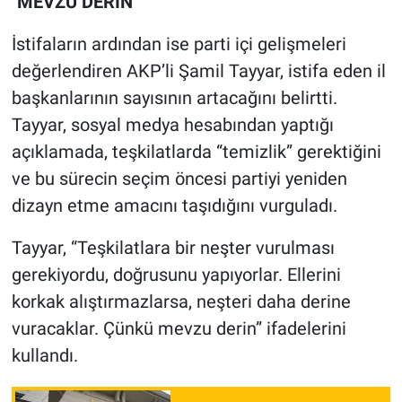
"MEVZU DERİN"
İstifaların ardından ise parti içi gelişmeleri
değerlendiren AKP’li Şamil Tayyar, istifa eden il
başkanlarının sayısının artacağını belirtti.
Tayyar, sosyal medya hesabından yaptığı
açıklamada, teşkilatlarda “temizlik” gerektiğini
ve bu sürecin seçim öncesi partiyi yeniden
dizayn etme amacını taşıdığını vurguladı.
Tayyar, “Teşkilatlara bir neşter vurulması
gerekiyordu, doğrusunu yapıyorlar. Ellerini
korkak alıştırmazlarsa, neşteri daha derine
vuracaklar. Çünkü mevzu derin” ifadelerini
kullandı.