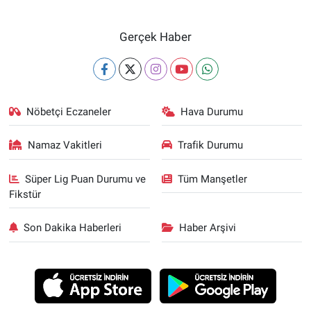
Gerçek Haber
Nöbetçi Eczaneler
Hava Durumu
Namaz Vakitleri
Trafik Durumu
Süper Lig Puan Durumu ve
Tüm Manşetler
Fikstür
Son Dakika Haberleri
Haber Arşivi