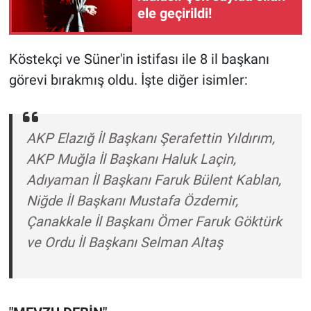
ele geçirildi!
Yerel Yaşam
Canlı Yayın
Köstekçi ve Süner'in istifası ile 8 il başkanı
görevi bırakmış oldu. İşte diğer isimler:
AKP Elazığ İl Başkanı Şerafettin Yıldırım,
AKP Muğla İl Başkanı Haluk Laçin,
Adıyaman İl Başkanı Faruk Bülent Kablan,
Niğde İl Başkanı Mustafa Özdemir,
Çanakkale İl Başkanı Ömer Faruk Göktürk
ve Ordu İl Başkanı Selman Altaş