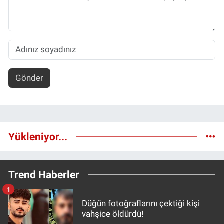
Gönder
Yükleniyor...
Trend Haberler
1
Düğün fotoğraflarını çektiği kişi
vahşice öldürdü!