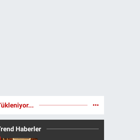
ükleniyor...
Trend Haberler