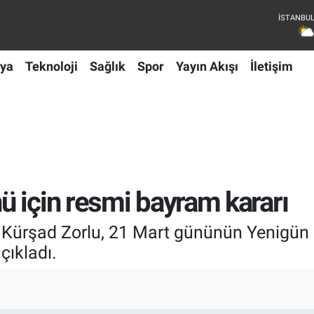
ya
Teknoloji
Sağlık
Spor
Yayın Akışı
İletişim
 için resmi bayram kararı
Kürşad Zorlu, 21 Mart gününün Yenigün B
çıkladı.