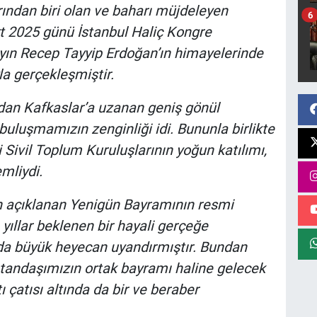
rından biri olan ve baharı müjdeleyen
6
t 2025 günü İstanbul Haliç Kongre
ın Recep Tayyip Erdoğan’ın himayelerinde
la gerçekleşmiştir.
’dan Kafkaslar’a uzanan geniş gönül
uluşmamızın zenginliği idi. Bununla birlikte
Sivil Toplum Kuruluşlarının yoğun katılımı,
mliydi.
 açıklanan Yenigün Bayramının resmi
ıllar beklenen bir hayali gerçeğe
a büyük heyecan uyandırmıştır. Bundan
atandaşımızın ortak bayramı haline gelecek
ı çatısı altında da bir ve beraber