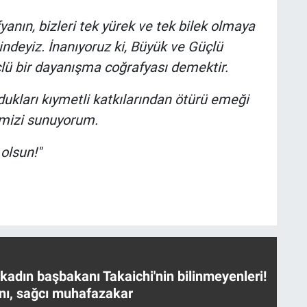
anın, bizleri tek yürek ve tek bilek olmaya
indeyiz. İnanıyoruz ki, Büyük ve Güçlü
lü bir dayanışma coğrafyası demektir.
kları kıymetli katkılarından ötürü emeği
imizi sunuyorum.
olsun!"
 kadın başbakanı Takaichi'nin bilinmeyenleri!
nı, sağcı muhafazakar