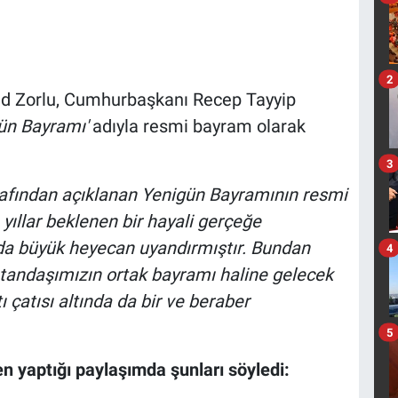
2
d Zorlu, Cumhurbaşkanı Recep Tayyip
ün Bayramı'
adıyla resmi bayram olarak
3
fından açıklanan Yenigün Bayramının resmi
ıllar beklenen bir hayali gerçeğe
a büyük heyecan uyandırmıştır. Bundan
4
atandaşımızın ortak bayramı haline gelecek
ı çatısı altında da bir ve beraber
5
n yaptığı paylaşımda şunları söyledi: