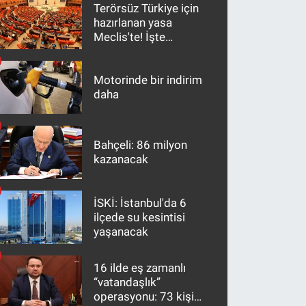
Terörsüz Türkiye için
hazırlanan yasa
Meclis'te! İşte
maddeler
Motorinde bir indirim
daha
Bahçeli: 86 milyon
kazanacak
İSKİ: İstanbul'da 6
ilçede su kesintisi
yaşanacak
16 ilde eş zamanlı
“vatandaşlık”
operasyonu: 73 kişi