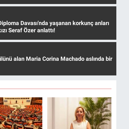
iploma Davası'nda yaşanan korkunç anları
ızı Seraf Özer anlattı!
ülünü alan Maria Corina Machado aslında bir