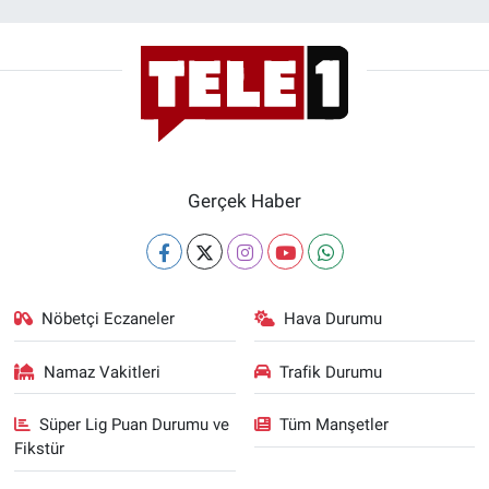
Gerçek Haber
Nöbetçi Eczaneler
Hava Durumu
Namaz Vakitleri
Trafik Durumu
Süper Lig Puan Durumu ve
Tüm Manşetler
Fikstür