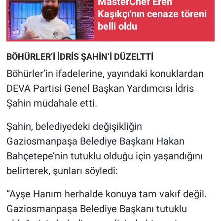
MasterChef Eren
Kaşıkçı'nın cenaze töreni
belli oldu
BÖHÜRLER’İ İDRİS ŞAHİN’İ DÜZELTTİ
Böhürler’in ifadelerine, yayındaki konuklardan
DEVA Partisi Genel Başkan Yardımcısı İdris
Şahin müdahale etti.
Şahin, belediyedeki değişikliğin
Gaziosmanpaşa Belediye Başkanı Hakan
Bahçetepe’nin tutuklu olduğu için yaşandığını
belirterek, şunları söyledi:
“Ayşe Hanım herhalde konuya tam vakıf değil.
Gaziosmanpaşa Belediye Başkanı tutuklu