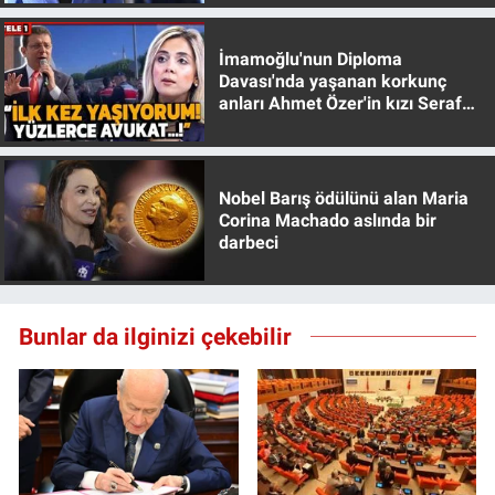
İmamoğlu'nun Diploma
Davası'nda yaşanan korkunç
anları Ahmet Özer'in kızı Seraf
Özer anlattı!
Nobel Barış ödülünü alan Maria
Corina Machado aslında bir
darbeci
Bunlar da ilginizi çekebilir