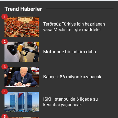
Trend Haberler
1
Terörsüz Türkiye için hazırlanan
yasa Meclis'te! İşte maddeler
2
Motorinde bir indirim daha
3
Bahçeli: 86 milyon kazanacak
4
İSKİ: İstanbul'da 6 ilçede su
kesintisi yaşanacak
5