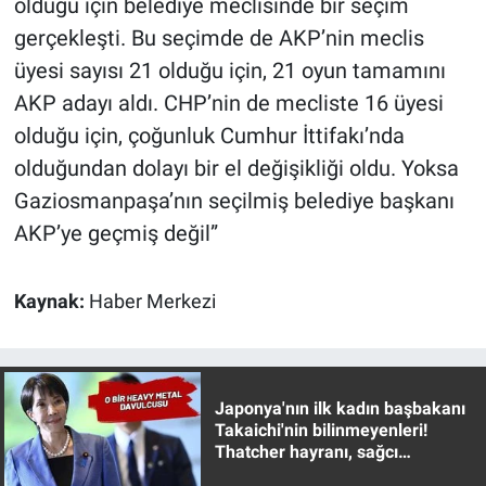
olduğu için belediye meclisinde bir seçim
gerçekleşti. Bu seçimde de AKP’nin meclis
üyesi sayısı 21 olduğu için, 21 oyun tamamını
AKP adayı aldı. CHP’nin de mecliste 16 üyesi
olduğu için, çoğunluk Cumhur İttifakı’nda
olduğundan dolayı bir el değişikliği oldu. Yoksa
Gaziosmanpaşa’nın seçilmiş belediye başkanı
AKP’ye geçmiş değil”
Kaynak:
Haber Merkezi
Japonya'nın ilk kadın başbakanı
Takaichi'nin bilinmeyenleri!
Thatcher hayranı, sağcı
muhafazakar