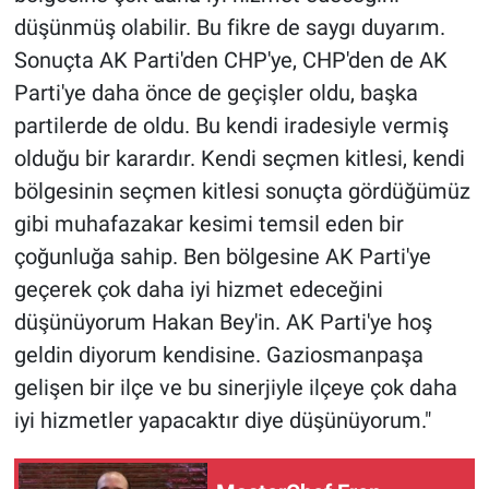
Yerel Yaşam
düşünmüş olabilir. Bu fikre de saygı duyarım.
Sonuçta AK Parti'den CHP'ye, CHP'den de AK
Canlı Yayın
Parti'ye daha önce de geçişler oldu, başka
partilerde de oldu. Bu kendi iradesiyle vermiş
olduğu bir karardır. Kendi seçmen kitlesi, kendi
bölgesinin seçmen kitlesi sonuçta gördüğümüz
gibi muhafazakar kesimi temsil eden bir
çoğunluğa sahip. Ben bölgesine AK Parti'ye
geçerek çok daha iyi hizmet edeceğini
düşünüyorum Hakan Bey'in. AK Parti'ye hoş
geldin diyorum kendisine. Gaziosmanpaşa
gelişen bir ilçe ve bu sinerjiyle ilçeye çok daha
iyi hizmetler yapacaktır diye düşünüyorum."