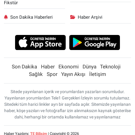
Fikstür
Son Dakika Haberleri
Haber Arşivi
Son Dakika
Haber
Ekonomi
Dünya
Teknoloji
Sağlık
Spor
Yayın Akışı
İletişim
Sitede yayınlanan içerik ve yorumlardan yazarları sorumludur.
Yayınlanan yorumlardan Tele1 Gerçekleri İzleyin sorumlu tutulamaz.
Sitedeki tüm harici linkler ayrı bir sayfada açılır. Sitemizde yayınlanan
haber, köşe yazıları ve fotoğraflar izin alınmaksızın kaynak gösterilse
dahi, herhangi bir ortamda kullanılamaz ve yayınlanamaz
Haber Yazılımı:
TE Bilişim
| Copyright © 2026