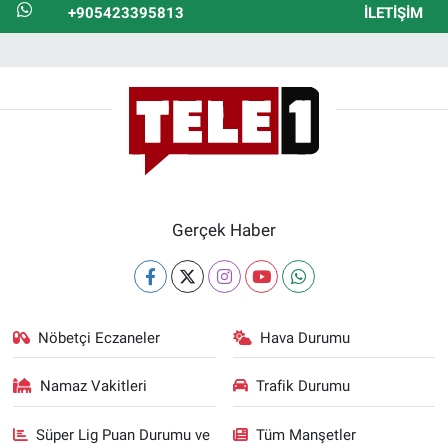
+905423395813
İLETIŞIM
Gerçek Haber
Nöbetçi Eczaneler
Hava Durumu
Namaz Vakitleri
Trafik Durumu
Süper Lig Puan Durumu ve
Tüm Manşetler