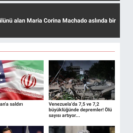
ülünü alan Maria Corina Machado aslında bir
an'a saldırı
Venezuela'da 7,5 ve 7,2
büyüklüğünde depremler! Ölü
sayısı artıyor...