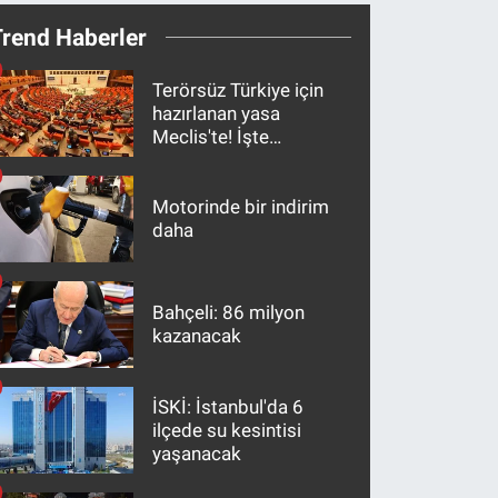
Trend Haberler
Terörsüz Türkiye için
hazırlanan yasa
Meclis'te! İşte
maddeler
Motorinde bir indirim
daha
Bahçeli: 86 milyon
kazanacak
İSKİ: İstanbul'da 6
ilçede su kesintisi
yaşanacak