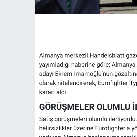
Gündem Özel
Günün görüntüsü
Haber
Almanya merkezli Handelsblatt gaze
İlan
yayımladığı haberine göre; Almanya
adayı Ekrem İmamoğlu’nun gözaltına
Kimdir
olarak nitelendirerek, Eurofighter 
kararı aldı.
Koronavirüs
GÖRÜŞMELER OLUMLU İ
Kültür Sanat
Satış görüşmeleri olumlu ilerliyordu
Ne demişti
belirsizlikler üzerine Eurofighter’a 