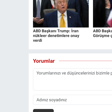
ABD Başkanı Trump: İran
ABD Başka
nükleer denetimlere onay
Görüşme ço
verdi
Yorumlar