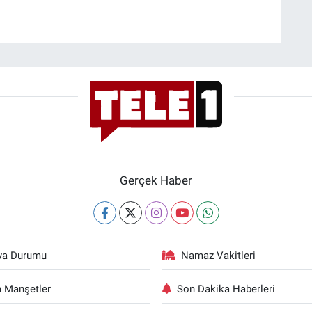
Gerçek Haber
va Durumu
Namaz Vakitleri
 Manşetler
Son Dakika Haberleri