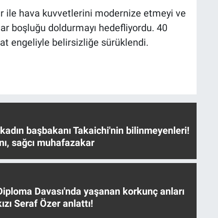
ter ile hava kuvvetlerini modernize etmeyi ve
ar boşluğu doldurmayı hedefliyordu. 40
at engeliyle belirsizliğe sürüklendi.
 kadın başbakanı Takaichi'nin bilinmeyenleri!
nı, sağcı muhafazakar
iploma Davası'nda yaşanan korkunç anları
ızı Seraf Özer anlattı!