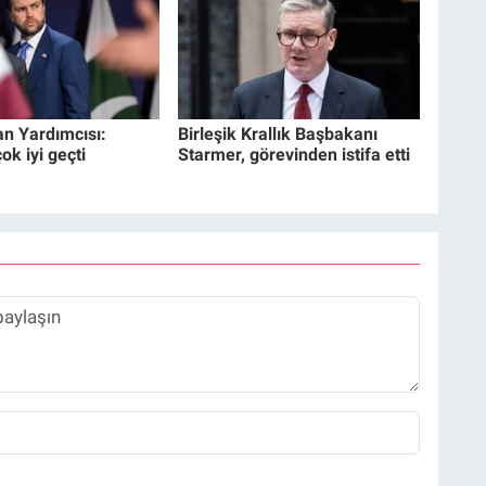
n Yardımcısı:
Birleşik Krallık Başbakanı
k iyi geçti
Starmer, görevinden istifa etti