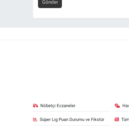
Gönder
Nöbetçi Eczaneler
Ha
Süper Lig Puan Durumu ve Fikstür
Tüm