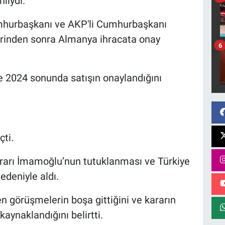
liydi.
mhurbaşkanı ve AKP'li Cumhurbaşkanı
rinden sonra Almanya ihracata onay
6
e 2024 sonunda satışın onaylandığını
ti.
rarı İmamoğlu’nun tutuklanması ve Türkiye
deniyle aldı.
 görüşmelerin boşa gittiğini ve kararın
aynaklandığını belirtti.