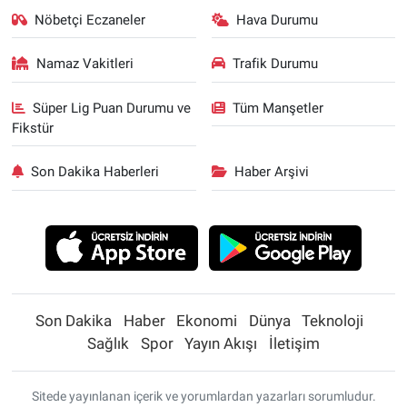
Nöbetçi Eczaneler
Hava Durumu
Namaz Vakitleri
Trafik Durumu
Süper Lig Puan Durumu ve
Tüm Manşetler
Fikstür
Son Dakika Haberleri
Haber Arşivi
Son Dakika
Haber
Ekonomi
Dünya
Teknoloji
Sağlık
Spor
Yayın Akışı
İletişim
Sitede yayınlanan içerik ve yorumlardan yazarları sorumludur.