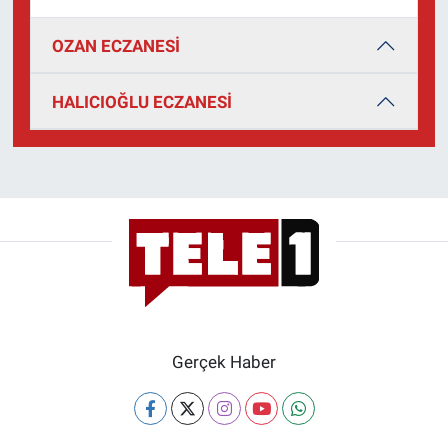
Yerel Yaşam
OZAN ECZANESİ
Canlı Yayın
HALICIOĞLU ECZANESİ
Gerçek Haber