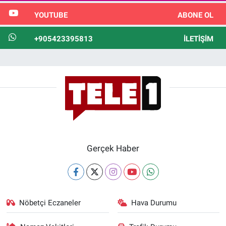
YOUTUBE
ABONE OL
+905423395813
İLETIŞIM
Gerçek Haber
Nöbetçi Eczaneler
Hava Durumu