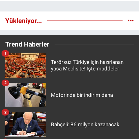
Yükleniyor...
Trend Haberler
1
Terörsüz Türkiye için hazırlanan
yasa Meclis'te! İşte maddeler
2
Motorinde bir indirim daha
3
Bahçeli: 86 milyon kazanacak