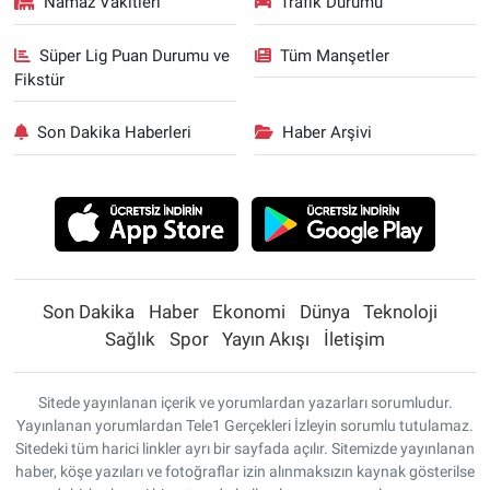
Namaz Vakitleri
Trafik Durumu
Süper Lig Puan Durumu ve
Tüm Manşetler
Fikstür
Son Dakika Haberleri
Haber Arşivi
Son Dakika
Haber
Ekonomi
Dünya
Teknoloji
Sağlık
Spor
Yayın Akışı
İletişim
Sitede yayınlanan içerik ve yorumlardan yazarları sorumludur.
Yayınlanan yorumlardan Tele1 Gerçekleri İzleyin sorumlu tutulamaz.
Sitedeki tüm harici linkler ayrı bir sayfada açılır. Sitemizde yayınlanan
haber, köşe yazıları ve fotoğraflar izin alınmaksızın kaynak gösterilse