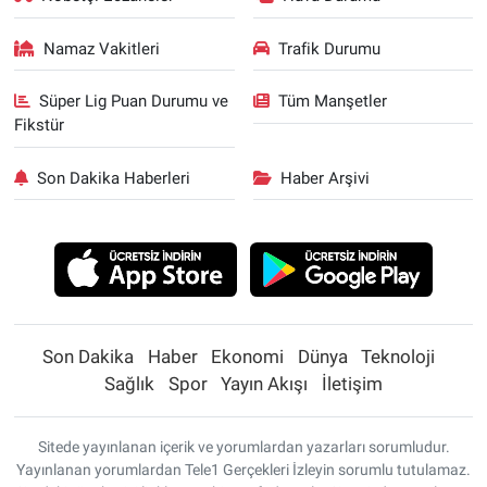
Namaz Vakitleri
Trafik Durumu
Süper Lig Puan Durumu ve
Tüm Manşetler
Fikstür
Son Dakika Haberleri
Haber Arşivi
Son Dakika
Haber
Ekonomi
Dünya
Teknoloji
Sağlık
Spor
Yayın Akışı
İletişim
Sitede yayınlanan içerik ve yorumlardan yazarları sorumludur.
Yayınlanan yorumlardan Tele1 Gerçekleri İzleyin sorumlu tutulamaz.