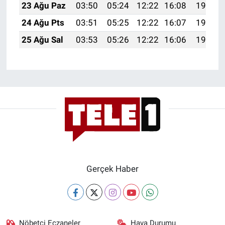
23 Ağu Paz
03:50
05:24
12:22
16:08
19:10
Yerel Yaşam
24 Ağu Pts
03:51
05:25
12:22
16:07
19:09
Canlı Yayın
25 Ağu Sal
03:53
05:26
12:22
16:06
19:07
Gerçek Haber
Nöbetçi Eczaneler
Hava Durumu