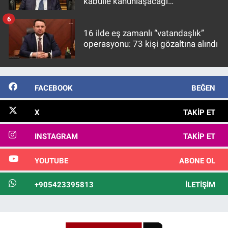
kabulle kanunlaşacağı
görülmektedir
6
16 ilde eş zamanlı “vatandaşlık”
operasyonu: 73 kişi gözaltına alındı
FACEBOOK
BEĞEN
X
TAKIP ET
INSTAGRAM
TAKIP ET
YOUTUBE
ABONE OL
+905423395813
İLETIŞIM