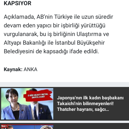
KAPSIYOR
Açıklamada, AB’nin Türkiye ile uzun süredir
devam eden yapıcı bir işbirliği yürüttüğü
vurgulanarak, bu iş birliğinin Ulaştırma ve
Altyapı Bakanlığı ile İstanbul Büyükşehir
Belediyesini de kapsadığı ifade edildi.
Kaynak:
ANKA
Japonya'nın ilk kadın başbakanı
Takaichi'nin bilinmeyenleri!
Thatcher hayranı, sağcı
muhafazakar