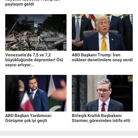
paylaşım geldi
Venezuela'da 7,5 ve 7,2
ABD Başkanı Trump: İran
büyüklüğünde depremler! Ölü
nükleer denetimlere onay verdi
sayısı artıyor...
ABD Başkan Yardımcısı:
Birleşik Krallık Başbakanı
Görüşme çok iyi geçti
Starmer, görevinden istifa etti