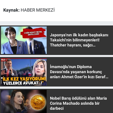
Kaynak:
HABER MERKEZİ
Japonya'nın ilk kadın başbakanı
Takaichi'nin bilinmeyenleri!
Thatcher hayranı, sağcı
muhafazakar
İmamoğlu'nun Diploma
Davası'nda yaşanan korkunç
anları Ahmet Özer'in kızı Seraf
Özer anlattı!
Nobel Barış ödülünü alan Maria
Corina Machado aslında bir
darbeci