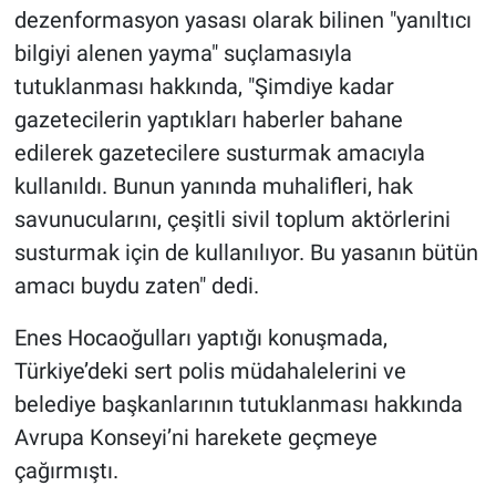
dezenformasyon yasası olarak bilinen "yanıltıcı
Yerel Yaşam
bilgiyi alenen yayma" suçlamasıyla
Canlı Yayın
tutuklanması hakkında, "Şimdiye kadar
gazetecilerin yaptıkları haberler bahane
edilerek gazetecilere susturmak amacıyla
kullanıldı. Bunun yanında muhalifleri, hak
savunucularını, çeşitli sivil toplum aktörlerini
susturmak için de kullanılıyor. Bu yasanın bütün
amacı buydu zaten" dedi.
Enes Hocaoğulları yaptığı konuşmada,
Türkiye’deki sert polis müdahalelerini ve
belediye başkanlarının tutuklanması hakkında
Avrupa Konseyi’ni harekete geçmeye
çağırmıştı.