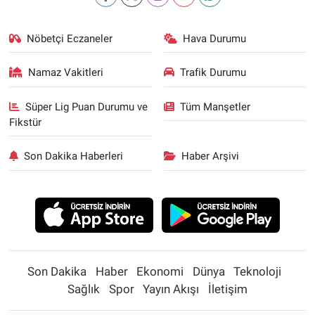
Nöbetçi Eczaneler
Hava Durumu
Namaz Vakitleri
Trafik Durumu
Süper Lig Puan Durumu ve
Tüm Manşetler
Fikstür
Son Dakika Haberleri
Haber Arşivi
Son Dakika
Haber
Ekonomi
Dünya
Teknoloji
Sağlık
Spor
Yayın Akışı
İletişim