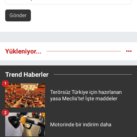
Gönder
Yükleniyor...
Trend Haberler
1
Terörsüz Türkiye için hazırlanan
yasa Meclis'te! İşte maddeler
2
Motorinde bir indirim daha