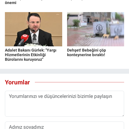
önemi
Adalet Bakanı Gürlek: "Yargı
Dehşet! Bebeğini çöp
Hizmetlerinin Etkinliği
konteynerine bıraktı!
Bürolarını kuruyoruz"
Yorumlar