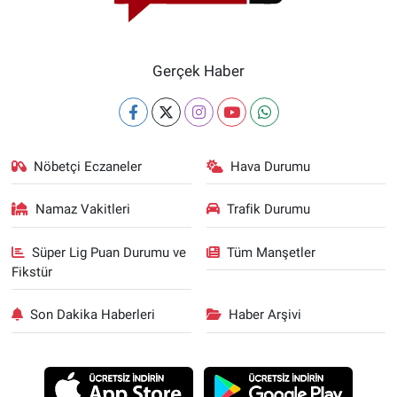
Gerçek Haber
Nöbetçi Eczaneler
Hava Durumu
Namaz Vakitleri
Trafik Durumu
Süper Lig Puan Durumu ve
Tüm Manşetler
Fikstür
Son Dakika Haberleri
Haber Arşivi