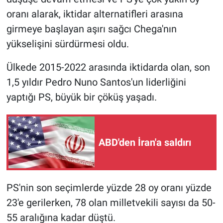
Yerel Yaşam
oranı alarak, iktidar alternatifleri arasına
girmeye başlayan aşırı sağcı Chega'nın
Canlı Yayın
yükselişini sürdürmesi oldu.
Ülkede 2015-2022 arasında iktidarda olan, son
1,5 yıldır Pedro Nuno Santos'un liderliğini
yaptığı PS, büyük bir çöküş yaşadı.
ABD'den İran'a saldırı
PS'nin son seçimlerde yüzde 28 oy oranı yüzde
23'e gerilerken, 78 olan milletvekili sayısı da 50-
55 aralığına kadar düştü.