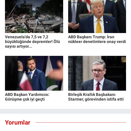
Venezuela'da 7,5 ve 7,2
ABD Başkanı Trump: İran
büyüklüğünde depremler! Ölü
nükleer denetimlere onay verdi
sayısı artıyor...
ABD Başkan Yardımcısı:
Birleşik Krallık Başbakanı
Görüşme çok iyi geçti
Starmer, görevinden istifa etti
Yorumlar