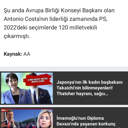
Şu anda Avrupa Birliği Konseyi Başkanı olan
Antonio Costa'nın liderliği zamanında PS,
2022'deki seçimlerde 120 milletvekili
çıkarmıştı.
Kaynak:
AA
Japonya'nın ilk kadın başbakanı
Takaichi'nin bilinmeyenleri!
Thatcher hayranı, sağcı
muhafazakar
İmamoğlu'nun Diploma
Davası'nda yaşanan korkunç