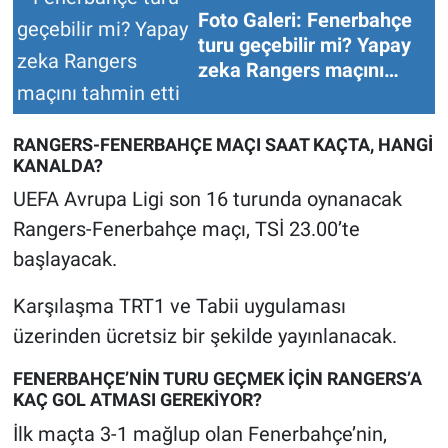
Foto Galeri: Fenerbahçe
Yerel Yaşam
turu geçebilir mi? Yapay
zeka Rangers maçını
Canlı Yayın
tahmin etti
RANGERS-FENERBAHÇE MAÇI SAAT KAÇTA, HANGİ
KANALDA?
UEFA Avrupa Ligi son 16 turunda oynanacak
Rangers-Fenerbahçe maçı, TSİ 23.00’te
başlayacak.
Karşılaşma TRT1 ve Tabii uygulaması
üzerinden ücretsiz bir şekilde yayınlanacak.
FENERBAHÇE’NİN TURU GEÇMEK İÇİN RANGERS’A
KAÇ GOL ATMASI GEREKİYOR?
İlk maçta 3-1 mağlup olan Fenerbahçe’nin,