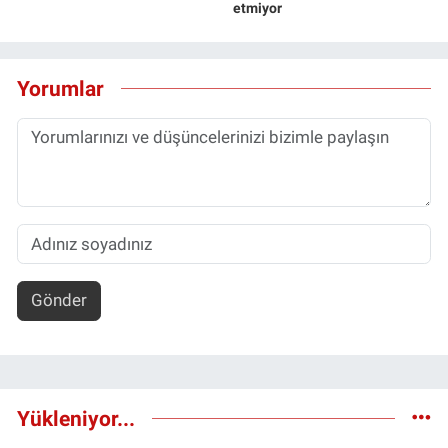
etmiyor
Yorumlar
Gönder
Yükleniyor...