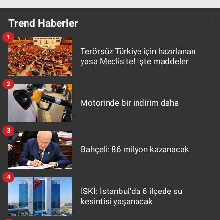
Trend Haberler
1
Terörsüz Türkiye için hazırlanan
yasa Meclis'te! İşte maddeler
2
Motorinde bir indirim daha
3
Bahçeli: 86 milyon kazanacak
4
İSKİ: İstanbul'da 6 ilçede su
kesintisi yaşanacak