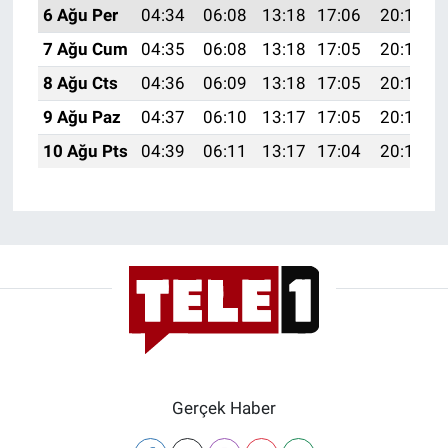
Nedir
6 Ağu Per
04:34
06:08
13:18
17:06
20:18
7 Ağu Cum
04:35
06:08
13:18
17:05
20:17
Popüler
8 Ağu Cts
04:36
06:09
13:18
17:05
20:16
Programlar
9 Ağu Paz
04:37
06:10
13:17
17:05
20:15
10 Ağu Pts
04:39
06:11
13:17
17:04
20:14
Sağlık
Spor
Teknoloji
Türkiye'nin Geleceği
Türkiye'nin Gündemi
Gerçek Haber
Yerel Gündem