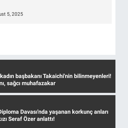
st 5, 2025
 kadın başbakanı Takaichi'nin bilinmeyenleri!
nı, sağcı muhafazakar
iploma Davası'nda yaşanan korkunç anları
ızı Seraf Özer anlattı!