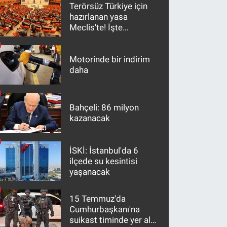
Terörsüz Türkiye için
hazırlanan yasa
Meclis'te! İşte
maddeler
Motorinde bir indirim
daha
Bahçeli: 86 milyon
kazanacak
İSKİ: İstanbul'da 6
ilçede su kesintisi
yaşanacak
15 Temmuz'da
Cumhurbaşkanı'na
suikast timinde yer alan