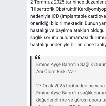
2 Temmuz 2025 tarihinde düzenlenen
Yerel Yaşam
“Hipertrofik Obstrüktif Kardiyomiyop
nedeniyle İCD (implantable cardiover
Canlı Yayın
önerildiği bildirilmektedir. Bunun y
hastalığı ve bayılma atakları olduğu 
sağlık sorunu bulunmaması durumunda
hastalığı nedeniyle bir an önce tahl
Emine Ayşe Barım’ın Sağlık Dur
Ani Ölüm Riski Var!
27 Ocak 2025 tarihinden bu yana
Emine Ayşe Barım’ın sağlık durum
değerlendirme ve görüş raporu ta