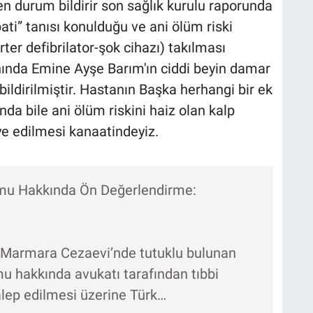
 durum bildirir son sağlık kurulu raporunda
ati” tanısı konulduğu ve ani ölüm riski
ter defibrilator-şok cihazı) takılması
anında Emine Ayşe Barım'ın ciddi beyin damar
bildirilmiştir. Hastanın Başka herhangi bir ek
 bile ani ölüm riskini haiz olan kalp
iye edilmesi kanaatindeyiz.
umu Hakkında Ön Değerlendirme:
 Marmara Cezaevi’nde tutuklu bulunan
u hakkında avukatı tarafından tıbbi
lep edilmesi üzerine Türk…