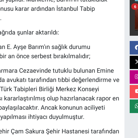
6
onusu karar ardından İstanbul Tabip
.
rıda şunlar aktarıldı:
n E. Ayşe Barım'ın sağlık durumu
ir an önce serbest bırakılmalıdır;
armara Cezaevinde tutuklu bulunan Emine
a avukatı tarafından tıbbi değerlendirme ve
Türk Tabipleri Birliği Merkez Konseyi
ı kararlaştırılmış olup hazırlanacak rapor en
paylaşılacaktır. Ancak konunun aciliyeti
yapılması ihtiyacı duyulmuştur.
hir Çam Sakura Şehir Hastanesi tarafından