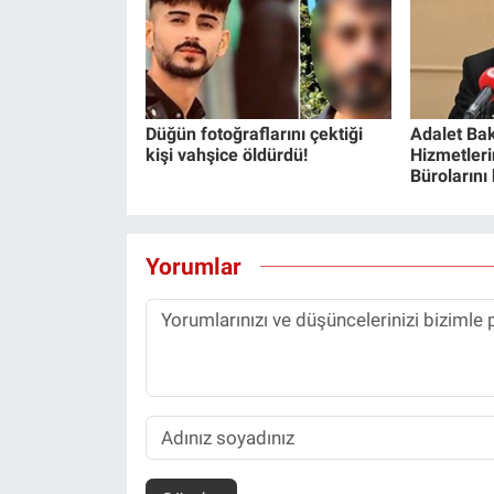
Düğün fotoğraflarını çektiği
Adalet Bak
kişi vahşice öldürdü!
Hizmetlerin
Bürolarını
Yorumlar