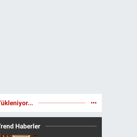
ükleniyor...
Trend Haberler