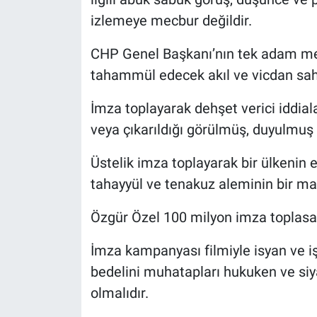
izlemeye mecbur değildir.
CHP Genel Başkanı’nın tek adam me
tahammül edecek akıl ve vicdan sahi
İmza toplayarak dehşet verici iddialar
veya çıkarıldığı görülmüş, duyulmuş 
Üstelik imza toplayarak bir ülkenin 
tahayyül ve tenakuz aleminin bir m
Özgür Özel 100 milyon imza toplasa 
İmza kampanyası filmiyle isyan ve iş
bedelini muhatapları hukuken ve si
olmalıdır.