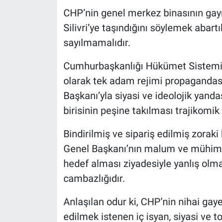
CHP’nin genel merkez binasının gayr
Silivri’ye taşındığını söylemek abartı
sayılmamalıdır.
Cumhurbaşkanlığı Hükümet Sistemi’
olarak tek adam rejimi propagandas
Başkanı’yla siyasi ve ideolojik yand
birisinin peşine takılması trajikomik
Bindirilmiş ve sipariş edilmiş zor
Genel Başkanı’nın malum ve mühim bi
hedef alması ziyadesiyle yanlış olman
cambazlığıdır.
Anlaşılan odur ki, CHP’nin nihai gay
edilmek istenen iç isyan, siyasi ve 