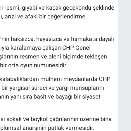
i resmi, gıyabi ve kaçak gecekondu şeklinde
lı, arızi ve afaki bir değerlendirme
nin haksızca, hayasızca ve hamakata dayalı
ıyla karalamaya çalışan CHP Genel
aşlarının resmen ve aleni biçimde tekleşen
 bir orta oyun numunesidir.
aki kalabalıklardan mülhem meydanlarda CHP
r yargısal süreci ve yargı mensuplarını
ın yanı sıra basit ve bayağı bir siyaset
esi sokak ve boykot çağrılarının üzerine bina
toplumsal anarşinin patlak vermesidir.