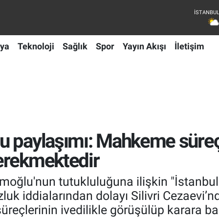
ya
Teknoloji
Sağlık
Spor
Yayın Akışı
İletişim
 paylaşımı: Mahkeme süreçle
erekmektedir
moğlu'nun tutukluluğuna ilişkin "İstanbul
uzluk iddialarından dolayı Silivri Cezaevi
üreçlerinin ivedilikle görüşülüp karara 