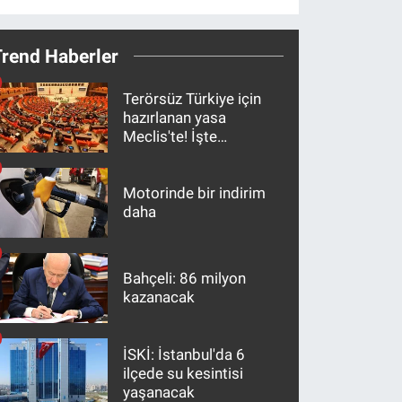
Trend Haberler
Terörsüz Türkiye için
hazırlanan yasa
Meclis'te! İşte
maddeler
Motorinde bir indirim
daha
Bahçeli: 86 milyon
kazanacak
İSKİ: İstanbul'da 6
ilçede su kesintisi
yaşanacak