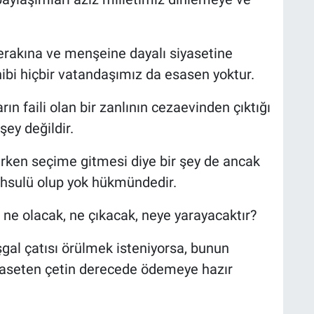
rakına ve menşeine dayalı siyasetine
bi hiçbir vatandaşımız da esasen yoktur.
ın faili olan bir zanlının cezaevinden çıktığı
şey değildir.
erken seçime gitmesi diye bir şey de ancak
ahsulü olup yok hükmündedir.
ne olacak, ne çıkacak, neye yarayacaktır?
gal çatısı örülmek isteniyorsa, bunun
yaseten çetin derecede ödemeye hazır