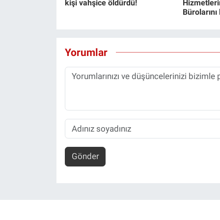
kişi vahşice öldürdü!
Hizmetlerin
Bürolarını
Yorumlar
Gönder