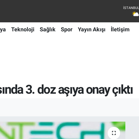
ya
Teknoloji
Sağlık
Spor
Yayın Akışı
İletişim
sında 3. doz aşıya onay çıktı