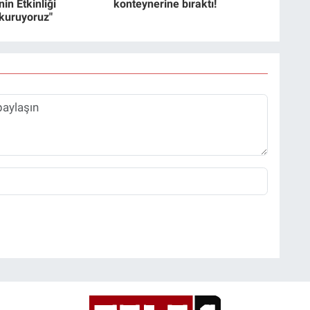
in Etkinliği
konteynerine bıraktı!
 kuruyoruz"