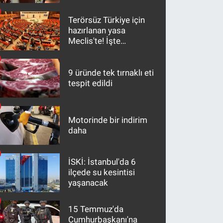
Terörsüz Türkiye için
hazırlanan yasa
Meclis'te! İşte
maddeler
9 üründe tek tırnaklı eti
tespit edildi
Motorinde bir indirim
daha
İSKİ: İstanbul'da 6
ilçede su kesintisi
yaşanacak
15 Temmuz'da
Cumhurbaşkanı'na