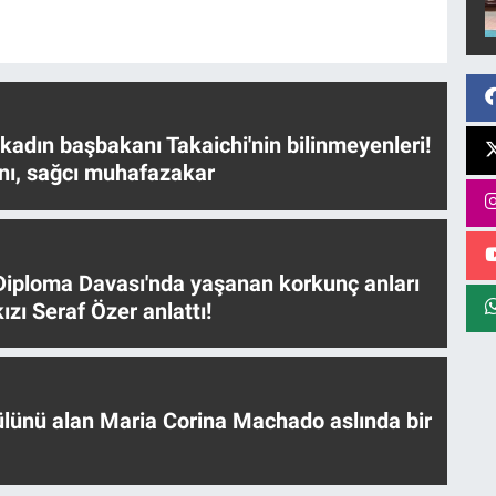
 kadın başbakanı Takaichi'nin bilinmeyenleri!
nı, sağcı muhafazakar
iploma Davası'nda yaşanan korkunç anları
ızı Seraf Özer anlattı!
ülünü alan Maria Corina Machado aslında bir