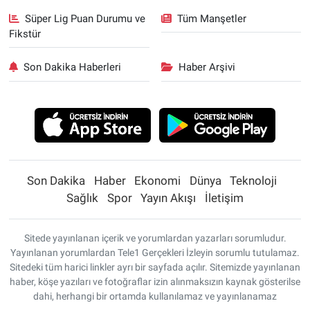
Süper Lig Puan Durumu ve
Tüm Manşetler
Fikstür
Son Dakika Haberleri
Haber Arşivi
Son Dakika
Haber
Ekonomi
Dünya
Teknoloji
Sağlık
Spor
Yayın Akışı
İletişim
Sitede yayınlanan içerik ve yorumlardan yazarları sorumludur.
Yayınlanan yorumlardan Tele1 Gerçekleri İzleyin sorumlu tutulamaz.
Sitedeki tüm harici linkler ayrı bir sayfada açılır. Sitemizde yayınlanan
haber, köşe yazıları ve fotoğraflar izin alınmaksızın kaynak gösterilse
dahi, herhangi bir ortamda kullanılamaz ve yayınlanamaz