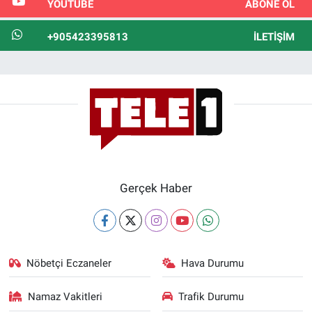
YOUTUBE
ABONE OL
+905423395813
İLETIŞIM
Gerçek Haber
Nöbetçi Eczaneler
Hava Durumu
Namaz Vakitleri
Trafik Durumu