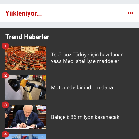
Yükleniyor...
Trend Haberler
1
Terörsüz Türkiye için hazırlanan
yasa Meclis'te! İşte maddeler
2
Motorinde bir indirim daha
3
Bahçeli: 86 milyon kazanacak
4