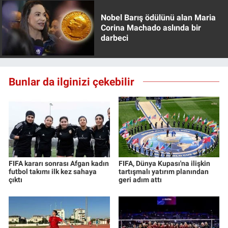
Yerel Yaşam
Nobel Barış ödülünü alan Maria
Corina Machado aslında bir
Canlı Yayın
darbeci
Bunlar da ilginizi çekebilir
FIFA kararı sonrası Afgan kadın
FIFA, Dünya Kupası'na ilişkin
futbol takımı ilk kez sahaya
tartışmalı yatırım planından
çıktı
geri adım attı