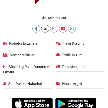
Gerçek Haber
Nöbetçi Eczaneler
Hava Durumu
Namaz Vakitleri
Trafik Durumu
Süper Lig Puan Durumu ve
Tüm Manşetler
Fikstür
Son Dakika Haberleri
Haber Arşivi