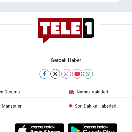
Gerçek Haber
va Durumu
Namaz Vakitleri
 Manşetler
Son Dakika Haberleri