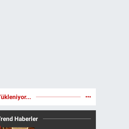
ükleniyor...
Trend Haberler