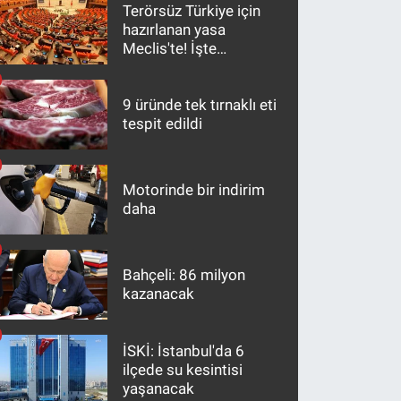
Terörsüz Türkiye için
hazırlanan yasa
Meclis'te! İşte
maddeler
9 üründe tek tırnaklı eti
tespit edildi
Motorinde bir indirim
daha
Bahçeli: 86 milyon
kazanacak
İSKİ: İstanbul'da 6
ilçede su kesintisi
yaşanacak