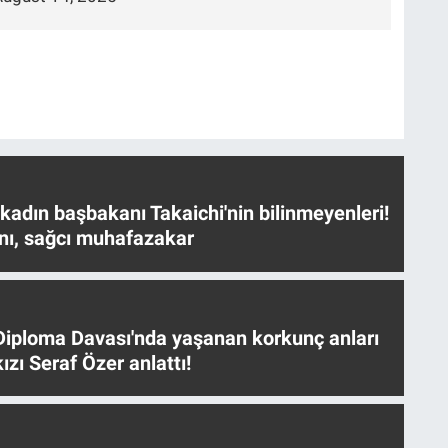
 kadın başbakanı Takaichi'nin bilinmeyenleri!
nı, sağcı muhafazakar
iploma Davası'nda yaşanan korkunç anları
ızı Seraf Özer anlattı!