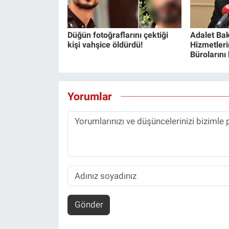
Düğün fotoğraflarını çektiği
Adalet Bak
kişi vahşice öldürdü!
Hizmetlerin
Bürolarını
Yorumlar
Gönder