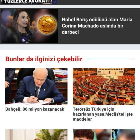
Nobel Barış ödülünü alan Maria
Corina Machado aslında bir
darbeci
Bunlar da ilginizi çekebilir
Bahçeli: 86 milyon kazanacak
Terörsüz Türkiye için
hazırlanan yasa Meclis'te! İşte
maddeler