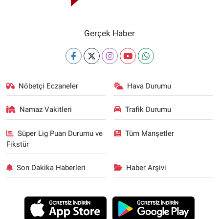
Gerçek Haber
Nöbetçi Eczaneler
Hava Durumu
Namaz Vakitleri
Trafik Durumu
Süper Lig Puan Durumu ve
Tüm Manşetler
Fikstür
Son Dakika Haberleri
Haber Arşivi