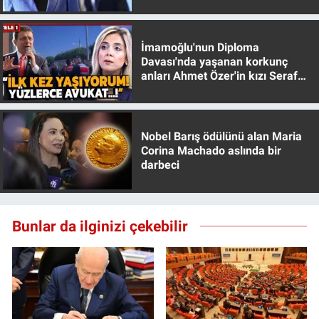
muhafazakar
İmamoğlu'nun Diploma
Davası'nda yaşanan korkunç
anları Ahmet Özer'in kızı Seraf
Özer anlattı!
Nobel Barış ödülünü alan Maria
Corina Machado aslında bir
darbeci
Bunlar da ilginizi çekebilir