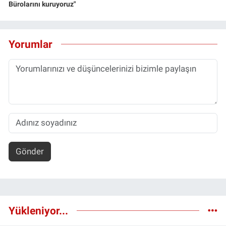
Bürolarını kuruyoruz"
Yorumlar
Gönder
Yükleniyor...