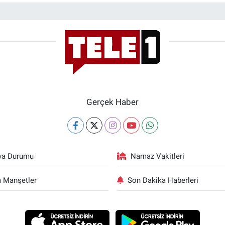
Gerçek Haber
va Durumu
Namaz Vakitleri
 Manşetler
Son Dakika Haberleri