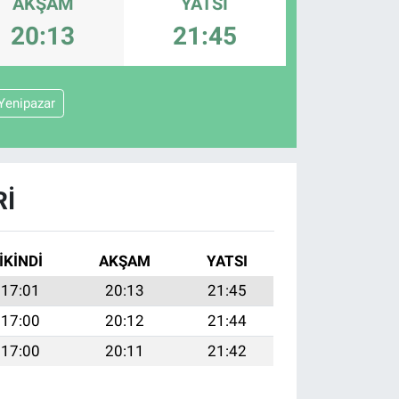
AKŞAM
YATSI
20:13
21:45
Yenipazar
RI
İKINDI
AKŞAM
YATSI
17:01
20:13
21:45
17:00
20:12
21:44
17:00
20:11
21:42