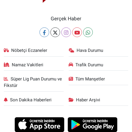
Gerçek Haber
Nöbetçi Eczaneler
Hava Durumu
Namaz Vakitleri
Trafik Durumu
Süper Lig Puan Durumu ve
Tüm Manşetler
Fikstür
Son Dakika Haberleri
Haber Arşivi