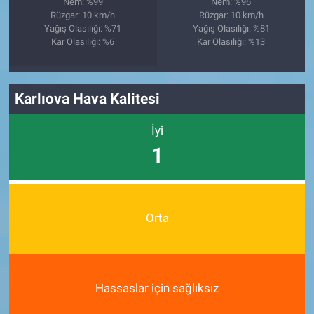
Nem: %99
Nem: %96
Rüzgar: 10 km/h
Rüzgar: 10 km/h
Yağış Olasılığı: %71
Yağış Olasılığı: %81
Kar Olasılığı: %6
Kar Olasılığı: %13
Karlıova Hava Kalitesi
İyi
1
Orta
Hassaslar için sağlıksız