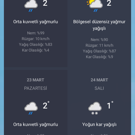
°
°
2
2
Orta kuvvetli yağmurlu
Bölgesel düzensiz yağmur
yağışlı
Nem: %99
Rüzgar: 10 km/h
Nem: %90
Yağış Olasılığı: %83
Rüzgar: 11 km/h
Kar Olasılığı: %4
Yağış Olasılığı: %87
Kar Olasılığı: %9
23 MART
24 MART
PAZARTESI
SALI
°
°
2
1
Orta kuvvetli yağmurlu
Yoğun kar yağışlı