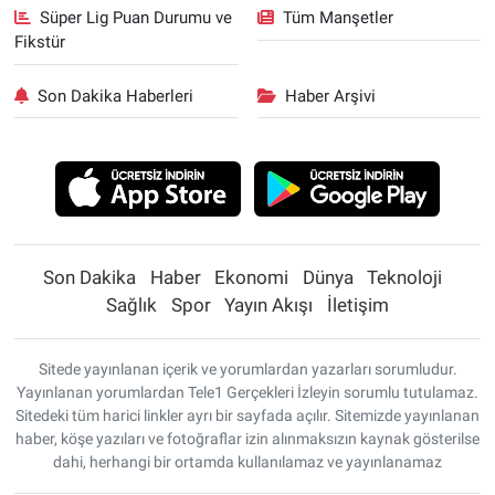
Süper Lig Puan Durumu ve
Tüm Manşetler
Fikstür
Son Dakika Haberleri
Haber Arşivi
Son Dakika
Haber
Ekonomi
Dünya
Teknoloji
Sağlık
Spor
Yayın Akışı
İletişim
Sitede yayınlanan içerik ve yorumlardan yazarları sorumludur.
Yayınlanan yorumlardan Tele1 Gerçekleri İzleyin sorumlu tutulamaz.
Sitedeki tüm harici linkler ayrı bir sayfada açılır. Sitemizde yayınlanan
haber, köşe yazıları ve fotoğraflar izin alınmaksızın kaynak gösterilse
dahi, herhangi bir ortamda kullanılamaz ve yayınlanamaz