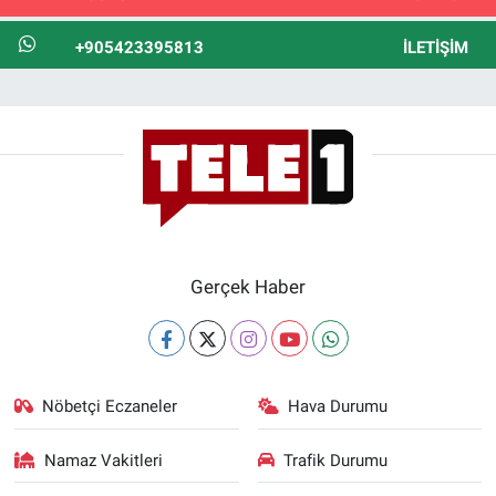
+905423395813
İLETIŞIM
Gerçek Haber
Nöbetçi Eczaneler
Hava Durumu
Namaz Vakitleri
Trafik Durumu