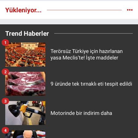
Yükleniyor...
Trend Haberler
1
Terörsüz Türkiye için hazırlanan
yasa Meclis'te! İşte maddeler
2
9 üründe tek tırnaklı eti tespit edildi
3
Motorinde bir indirim daha
4