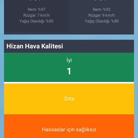
Nem: %97
Nem: %92
Rüzgar: 7 km/h
Rüzgar: 9 km/h
Yağış Olasılığı: %85
Yağış Olasılığı: %80
Hizan Hava Kalitesi
İyi
1
Orta
Hassaslar için sağlıksız