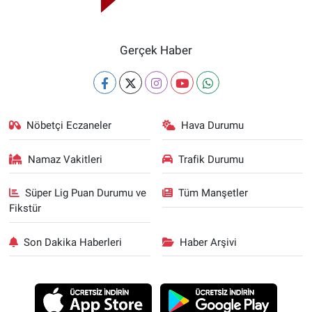
Gerçek Haber
Nöbetçi Eczaneler
Hava Durumu
Namaz Vakitleri
Trafik Durumu
Süper Lig Puan Durumu ve
Tüm Manşetler
Fikstür
Son Dakika Haberleri
Haber Arşivi