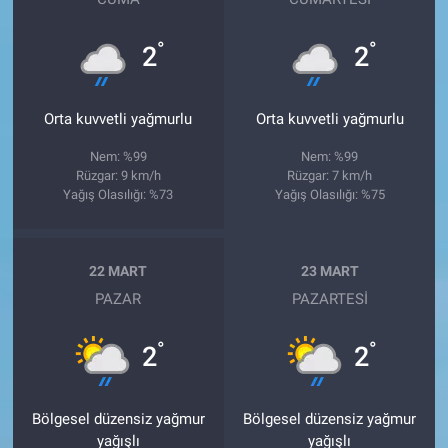
°
°
2
2
Orta kuvvetli yağmurlu
Orta kuvvetli yağmurlu
Nem: %99
Nem: %99
Rüzgar: 9 km/h
Rüzgar: 7 km/h
Yağış Olasılığı: %73
Yağış Olasılığı: %75
22 MART
23 MART
PAZAR
PAZARTESI
°
°
2
2
Bölgesel düzensiz yağmur
Bölgesel düzensiz yağmur
yağışlı
yağışlı