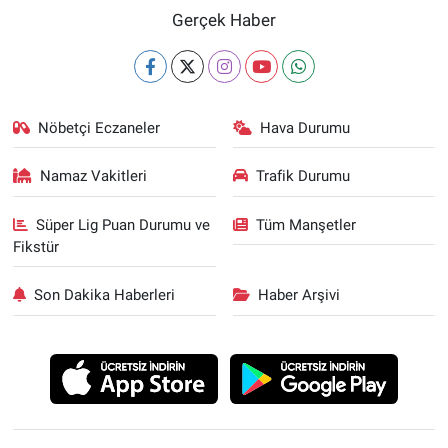
Yerel Yaşam
Gerçek Haber
Canlı Yayın
Nöbetçi Eczaneler
Hava Durumu
Namaz Vakitleri
Trafik Durumu
Süper Lig Puan Durumu ve
Tüm Manşetler
Fikstür
Son Dakika Haberleri
Haber Arşivi