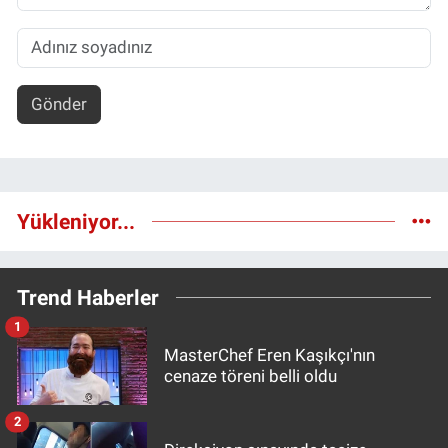
Gönder
Yükleniyor...
Trend Haberler
1
MasterChef Eren Kaşıkçı'nın
cenaze töreni belli oldu
2