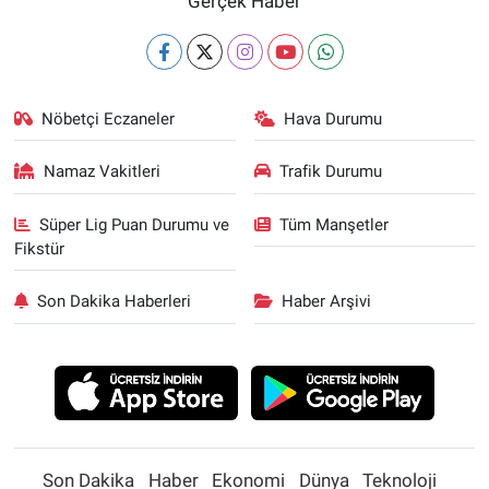
Gerçek Haber
Nöbetçi Eczaneler
Hava Durumu
Namaz Vakitleri
Trafik Durumu
Süper Lig Puan Durumu ve
Tüm Manşetler
Fikstür
Son Dakika Haberleri
Haber Arşivi
Son Dakika
Haber
Ekonomi
Dünya
Teknoloji