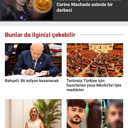
Corina Machado aslında bir
darbeci
Bunlar da ilginizi çekebilir
Bahçeli: 86 milyon kazanacak
Terörsüz Türkiye için
hazırlanan yasa Meclis'te! İşte
maddeler