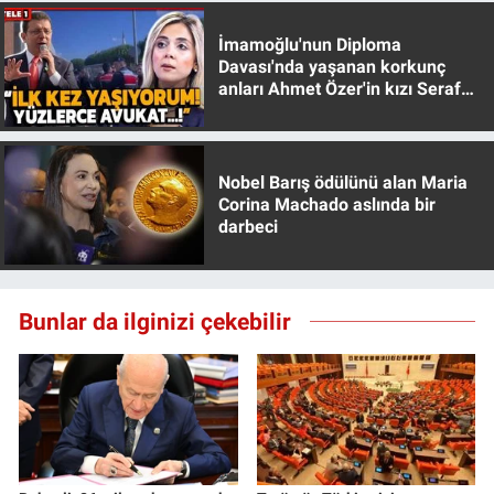
İmamoğlu'nun Diploma
Davası'nda yaşanan korkunç
anları Ahmet Özer'in kızı Seraf
Özer anlattı!
Nobel Barış ödülünü alan Maria
Corina Machado aslında bir
darbeci
Bunlar da ilginizi çekebilir