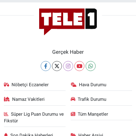
Gerçek Haber
Nöbetçi Eczaneler
Hava Durumu
Namaz Vakitleri
Trafik Durumu
Süper Lig Puan Durumu ve
Tüm Manşetler
Fikstür
Son Dakika Haberleri
Haber Arşivi