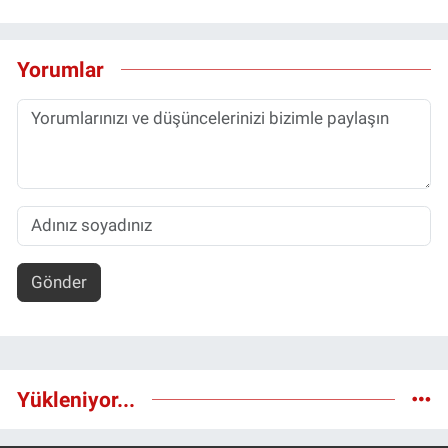
Yorumlar
Gönder
Yükleniyor...