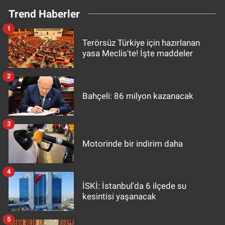
Trend Haberler
1
Terörsüz Türkiye için hazırlanan
yasa Meclis'te! İşte maddeler
2
Bahçeli: 86 milyon kazanacak
3
Motorinde bir indirim daha
4
İSKİ: İstanbul'da 6 ilçede su
kesintisi yaşanacak
5