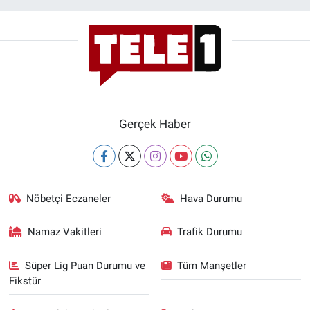
Gerçek Haber
Nöbetçi Eczaneler
Hava Durumu
Namaz Vakitleri
Trafik Durumu
Süper Lig Puan Durumu ve
Tüm Manşetler
Fikstür