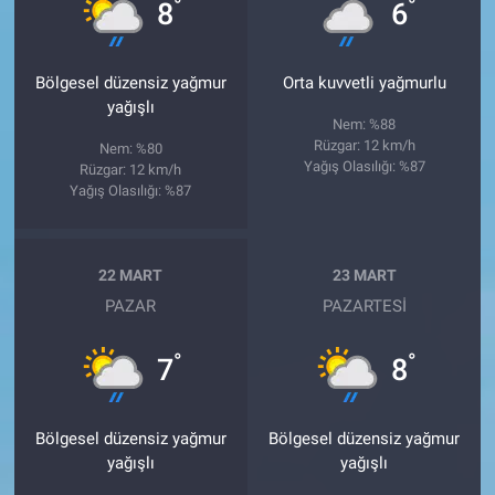
°
°
8
6
Bölgesel düzensiz yağmur
Orta kuvvetli yağmurlu
yağışlı
Nem: %88
Rüzgar: 12 km/h
Nem: %80
Yağış Olasılığı: %87
Rüzgar: 12 km/h
Yağış Olasılığı: %87
22 MART
23 MART
PAZAR
PAZARTESI
°
°
7
8
Bölgesel düzensiz yağmur
Bölgesel düzensiz yağmur
yağışlı
yağışlı