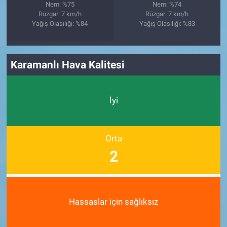
Nem: %75
Nem: %74
Rüzgar: 7 km/h
Rüzgar: 7 km/h
Yağış Olasılığı: %84
Yağış Olasılığı: %83
Karamanlı Hava Kalitesi
İyi
Orta
2
Hassaslar için sağlıksız