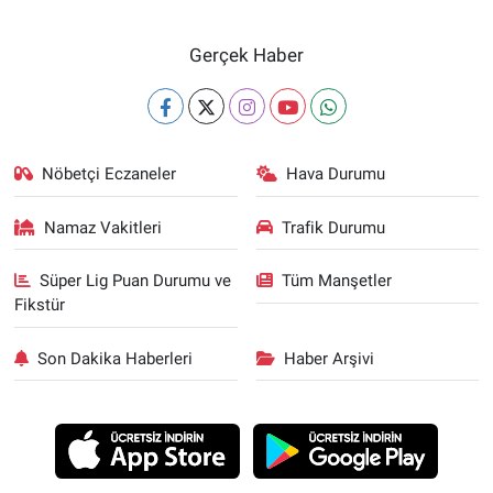
Gerçek Haber
Nöbetçi Eczaneler
Hava Durumu
Namaz Vakitleri
Trafik Durumu
Süper Lig Puan Durumu ve
Tüm Manşetler
Fikstür
Son Dakika Haberleri
Haber Arşivi