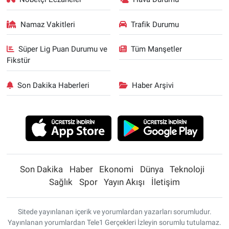
Namaz Vakitleri
Trafik Durumu
Süper Lig Puan Durumu ve
Tüm Manşetler
Fikstür
Son Dakika Haberleri
Haber Arşivi
Son Dakika
Haber
Ekonomi
Dünya
Teknoloji
Sağlık
Spor
Yayın Akışı
İletişim
Sitede yayınlanan içerik ve yorumlardan yazarları sorumludur.
Yayınlanan yorumlardan Tele1 Gerçekleri İzleyin sorumlu tutulamaz.