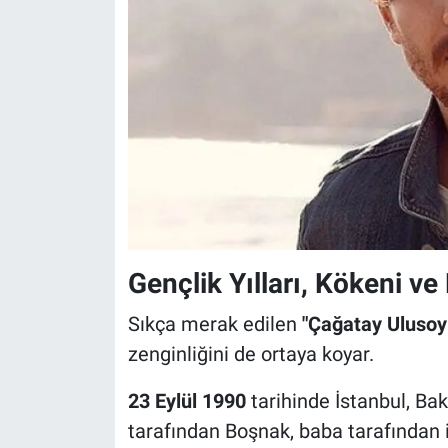
Gençlik Yılları, Kökeni ve 
Sıkça merak edilen
"Çağatay Ulusoy 
zenginliğini de ortaya koyar.
23 Eylül 1990
tarihinde İstanbul, Ba
tarafından Boşnak, baba tarafından i