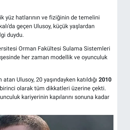
ik yüz hatlarının ve fiziğinin de temelini
alı'da geçen Ulusoy, küçük yaşlardan
lgi duydu.
versitesi Orman Fakültesi Sulama Sistemleri
köşesinde her zaman modellik ve oyunculuk
m atan Ulusoy, 20 yaşındayken katıldığı
2010
rinci olarak tüm dikkatleri üzerine çekti.
oyunculuk kariyerinin kapılarını sonuna kadar