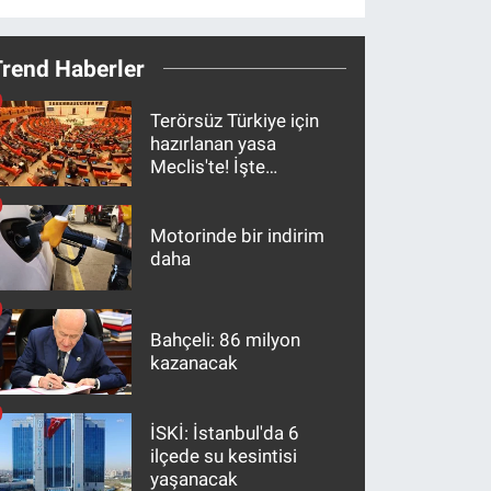
Trend Haberler
Terörsüz Türkiye için
hazırlanan yasa
Meclis'te! İşte
maddeler
Motorinde bir indirim
daha
Bahçeli: 86 milyon
kazanacak
İSKİ: İstanbul'da 6
ilçede su kesintisi
yaşanacak