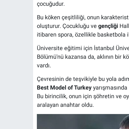
çocuğudur.
Bu köken çeşitliliği, onun karakterist
oluşturur. Çocukluğu ve
gençliği
Halk
itibaren spora, özellikle basketbola i
Üniversite eğitimi için İstanbul Üni
Bölümü'nü kazansa da, aklının bir 
vardı.
Çevresinin de teşvikiyle bu yola adı
Best Model of Turkey
yarışmasında bi
Bu birincilik, onun için şöhretin ve 
aralayan anahtar oldu.