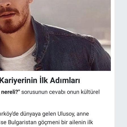
Kariyerinin İlk Adımları
nereli?"
sorusunun cevabı onun kültürel
kırköy'de dünyaya gelen Ulusoy, anne
se Bulgaristan göçmeni bir ailenin ilk