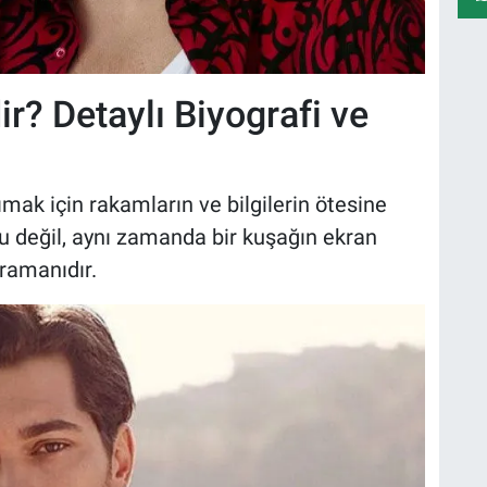
r? Detaylı Biyografi ve
ak için rakamların ve bilgilerin ötesine
u değil, aynı zamanda bir kuşağın ekran
ramanıdır.