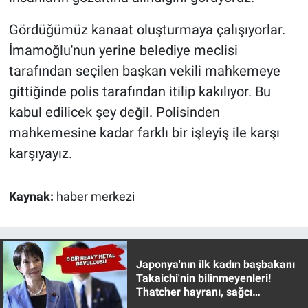
Yerel Yaşam
Gördüğümüz kanaat oluşturmaya çalışıyorlar.
Canlı Yayın
İmamoğlu'nun yerine belediye meclisi
tarafından seçilen başkan vekili mahkemeye
gittiğinde polis tarafından itilip kakılıyor. Bu
kabul edilicek şey değil. Polisinden
mahkemesine kadar farklı bir işleyiş ile karşı
karşıyayız.
Kaynak:
haber merkezi
Japonya'nın ilk kadın başbakanı
Takaichi'nin bilinmeyenleri!
Thatcher hayranı, sağcı
muhafazakar