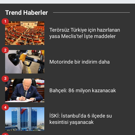
Trend Haberler
1
Terörsüz Türkiye için hazırlanan
yasa Meclis'te! İşte maddeler
2
Motorinde bir indirim daha
3
Bahçeli: 86 milyon kazanacak
4
İSKİ: İstanbul'da 6 ilçede su
kesintisi yaşanacak