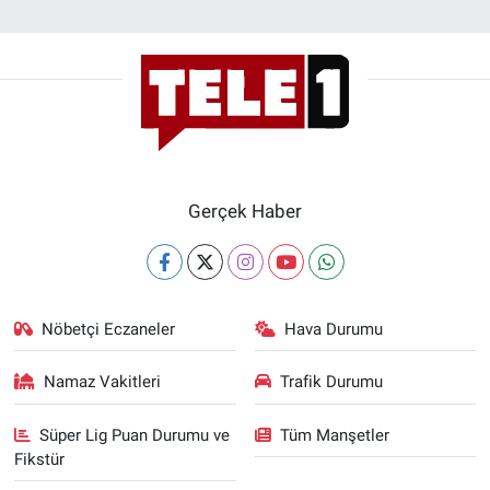
Gerçek Haber
Nöbetçi Eczaneler
Hava Durumu
Namaz Vakitleri
Trafik Durumu
Süper Lig Puan Durumu ve
Tüm Manşetler
Fikstür