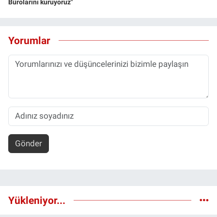
Bürolarını kuruyoruz"
Yorumlar
Gönder
Yükleniyor...