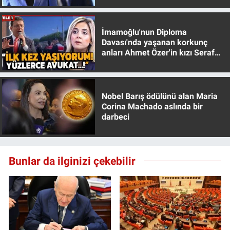
İmamoğlu'nun Diploma
Davası'nda yaşanan korkunç
anları Ahmet Özer'in kızı Seraf
Özer anlattı!
Nobel Barış ödülünü alan Maria
Corina Machado aslında bir
darbeci
Bunlar da ilginizi çekebilir