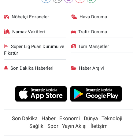
Nöbetçi Eczaneler
Hava Durumu
Namaz Vakitleri
Trafik Durumu
Süper Lig Puan Durumu ve
Tüm Manşetler
Fikstür
Son Dakika Haberleri
Haber Arşivi
Son Dakika
Haber
Ekonomi
Dünya
Teknoloji
Sağlık
Spor
Yayın Akışı
İletişim