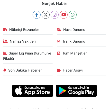
Gerçek Haber
Nöbetçi Eczaneler
Hava Durumu
Namaz Vakitleri
Trafik Durumu
Süper Lig Puan Durumu ve
Tüm Manşetler
Fikstür
Son Dakika Haberleri
Haber Arşivi