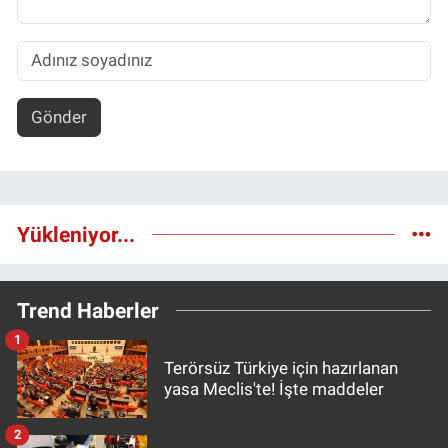
Gönder
Yükleniyor...
Trend Haberler
1
Terörsüz Türkiye için hazırlanan
yasa Meclis'te! İşte maddeler
2