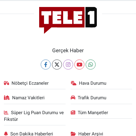
Gerçek Haber
Nöbetçi Eczaneler
Hava Durumu
Namaz Vakitleri
Trafik Durumu
Süper Lig Puan Durumu ve
Tüm Manşetler
Fikstür
Son Dakika Haberleri
Haber Arşivi