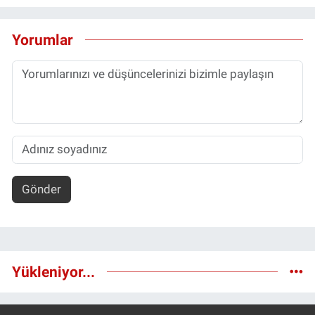
Yorumlar
Gönder
Yükleniyor...