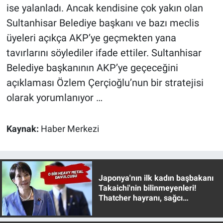
ise yalanladı. Ancak kendisine çok yakın olan
Sultanhisar Belediye başkanı ve bazı meclis
üyeleri açıkça AKP’ye geçmekten yana
tavırlarını söylediler ifade ettiler. Sultanhisar
Belediye başkanının AKP’ye geçeceğini
açıklaması Özlem Çerçioğlu’nun bir stratejisi
olarak yorumlanıyor …
Kaynak:
Haber Merkezi
Japonya'nın ilk kadın başbakanı
Takaichi'nin bilinmeyenleri!
Thatcher hayranı, sağcı
muhafazakar