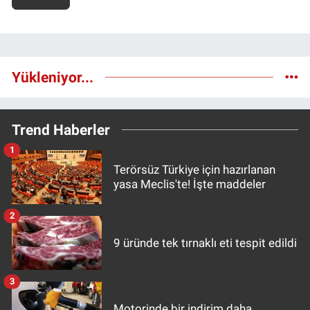
Yükleniyor...
Trend Haberler
1
Terörsüz Türkiye için hazırlanan
yasa Meclis'te! İşte maddeler
2
9 üründe tek tırnaklı eti tespit edildi
3
Motorinde bir indirim daha