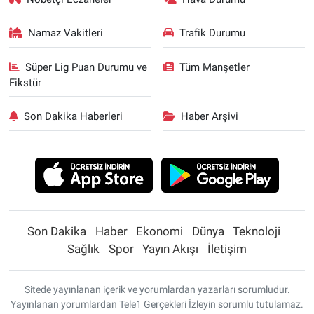
Namaz Vakitleri
Trafik Durumu
Süper Lig Puan Durumu ve
Tüm Manşetler
Fikstür
Son Dakika Haberleri
Haber Arşivi
Son Dakika
Haber
Ekonomi
Dünya
Teknoloji
Sağlık
Spor
Yayın Akışı
İletişim
Sitede yayınlanan içerik ve yorumlardan yazarları sorumludur.
Yayınlanan yorumlardan Tele1 Gerçekleri İzleyin sorumlu tutulamaz.