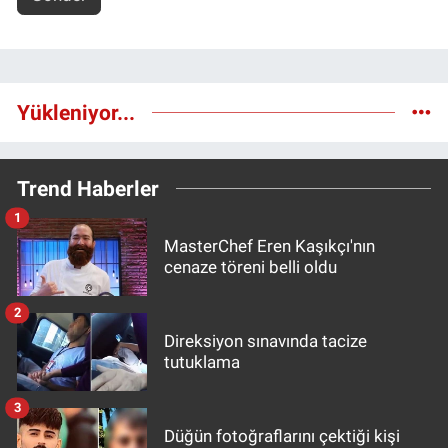
Yükleniyor...
Trend Haberler
1
MasterChef Eren Kaşıkçı'nın
cenaze töreni belli oldu
2
Direksiyon sınavında tacize
tutuklama
3
Düğün fotoğraflarını çektiği kişi