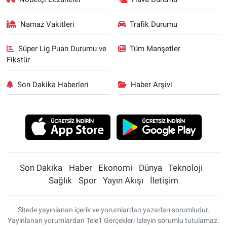
Namaz Vakitleri
Trafik Durumu
Süper Lig Puan Durumu ve
Tüm Manşetler
Fikstür
Son Dakika Haberleri
Haber Arşivi
Son Dakika
Haber
Ekonomi
Dünya
Teknoloji
Sağlık
Spor
Yayın Akışı
İletişim
Sitede yayınlanan içerik ve yorumlardan yazarları sorumludur.
Yayınlanan yorumlardan Tele1 Gerçekleri İzleyin sorumlu tutulamaz.